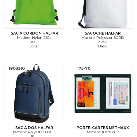
SAC À CORDON HALFAR
SACOCHE HALFAR
Matière: Nylon 210d
Matière: Polyester 600D
10 L
2.25 L
Sport
Basic
1803310
175-70
SAC À DOS HALFAR
PORTE-CARTES METMAXX
Matière: Polyester 600D
Matière: 100% cuir
18 L