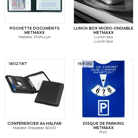
POCHETTE DOCUMENTS
LUNCH BOX MICRO-ONDABLE
METMAXX
METMAXX
Matière: 100% cuir
Lunch box
Lunch box
1802787
169-00
CONFÉRENCIER A4 HALFAR
DISQUE DE PARKING
Matière: Polyester 600D
METMAXX
PVC