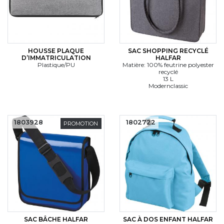
HOUSSE PLAQUE
SAC SHOPPING RECYCLÉ
D’IMMATRICULATION
HALFAR
Plastique/PU
Matière: 100% feutrine polyester
recyclé
13 L
Modernclassic
1803928
1802722
PROMOTION
SAC BÂCHE HALFAR
SAC À DOS ENFANT HALFAR