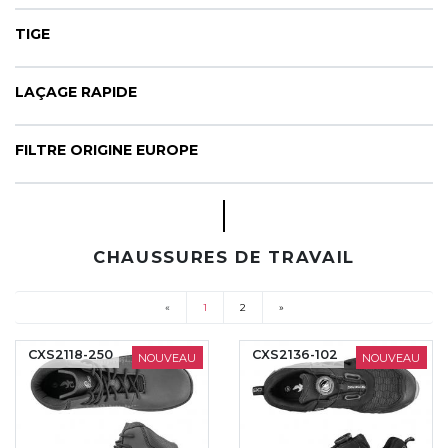
TIGE
LAÇAGE RAPIDE
FILTRE ORIGINE EUROPE
CHAUSSURES DE TRAVAIL
«
1
2
»
(current)
CXS2118-250
CXS2136-102
NOUVEAU
NOUVEAU