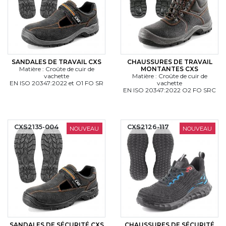
SANDALES DE TRAVAIL CXS
CHAUSSURES DE TRAVAIL
Matière : Croûte de cuir de
MONTANTES CXS
vachette
Matière : Croûte de cuir de
EN ISO 20347:2022 et O1 FO SR
vachette
EN ISO 20347:2022 O2 FO SRC
CXS2135-004
CXS2126-117
NOUVEAU
NOUVEAU
SANDALES DE SÉCURITÉ CXS
CHAUSSURES DE SÉCURITÉ