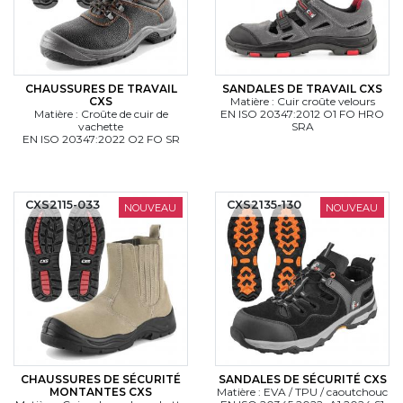
CHAUSSURES DE TRAVAIL
SANDALES DE TRAVAIL CXS
CXS
Matière : Cuir croûte velours
Matière : Croûte de cuir de
EN ISO 20347:2012 O1 FO HRO
vachette
SRA
EN ISO 20347:2022 O2 FO SR
CXS2115-033
CXS2135-130
NOUVEAU
NOUVEAU
CHAUSSURES DE SÉCURITÉ
SANDALES DE SÉCURITÉ CXS
MONTANTES CXS
Matière : EVA / TPU / caoutchouc