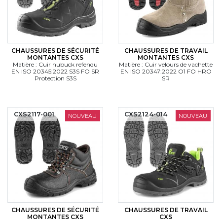
CHAUSSURES DE SÉCURITÉ
CHAUSSURES DE TRAVAIL
MONTANTES CXS
MONTANTES CXS
Matière : Cuir nubuck refendu
Matière : Cuir velours de vachette
EN ISO 20345:2022 S3S FO SR
EN ISO 20347:2022 O1 FO HRO
Protection S3S
SR
CXS2117-001
CXS2124-014
NOUVEAU
NOUVEAU
CHAUSSURES DE SÉCURITÉ
CHAUSSURES DE TRAVAIL
MONTANTES CXS
CXS