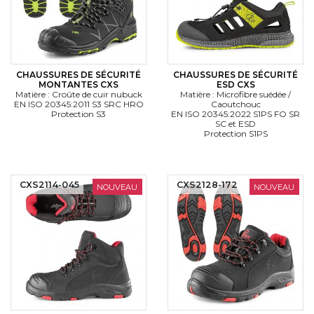
CHAUSSURES DE SÉCURITÉ
CHAUSSURES DE SÉCURITÉ
MONTANTES CXS
ESD CXS
Matière : Croûte de cuir nubuck
Matière : Microfibre suédée /
EN ISO 20345:2011 S3 SRC HRO
Caoutchouc
Protection S3
EN ISO 20345:2022 S1PS FO SR
SC et ESD
Protection S1PS
CXS2114-045
CXS2128-172
NOUVEAU
NOUVEAU