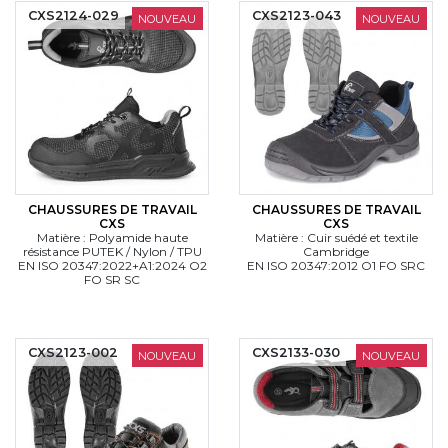
CXS2124-029
CXS2123-043
NOUVEAU
NOUVEAU
CHAUSSURES DE TRAVAIL
CHAUSSURES DE TRAVAIL
CXS
CXS
Matière : Polyamide haute
Matière : Cuir suédé et textile
résistance PUTEK / Nylon / TPU
Cambridge
EN ISO 20347:2022+A1:2024 O2
EN ISO 20347:2012 O1 FO SRC
FO SR SC
CXS2123-002
CXS2133-030
NOUVEAU
NOUVEAU