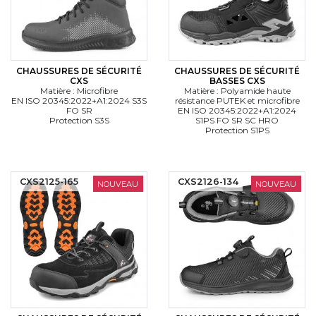
CHAUSSURES DE SÉCURITÉ
CHAUSSURES DE SÉCURITÉ
CXS
BASSES CXS
Matière : Microfibre
Matière : Polyamide haute
EN ISO 20345:2022+A1:2024 S3S
résistance PUTEK et microfibre
FO SR
EN ISO 20345:2022+A1:2024
Protection S3S
S1PS FO SR SC HRO
Protection S1PS
CXS2125-165
CXS2126-134
NOUVEAU
NOUVEAU