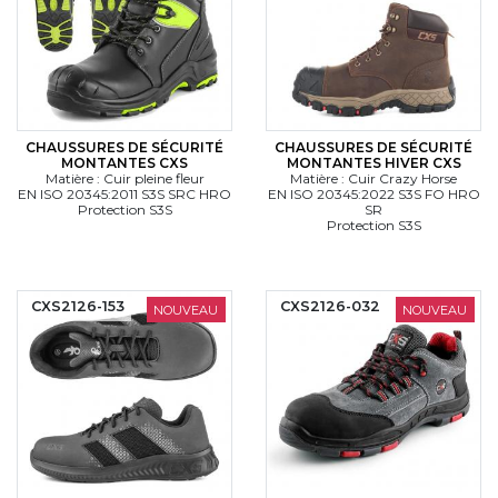
CHAUSSURES DE SÉCURITÉ
CHAUSSURES DE SÉCURITÉ
MONTANTES CXS
MONTANTES HIVER CXS
Matière : Cuir pleine fleur
Matière : Cuir Crazy Horse
EN ISO 20345:2011 S3S SRC HRO
EN ISO 20345:2022 S3S FO HRO
Protection S3S
SR
Protection S3S
CXS2126-153
CXS2126-032
NOUVEAU
NOUVEAU