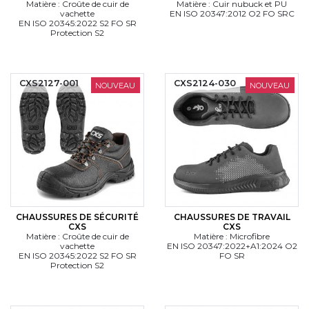
Matière : Croûte de cuir de
Matière : Cuir nubuck et PU
vachette
EN ISO 20347:2012 O2 FO SRC
EN ISO 20345:2022 S2 FO SR
Protection S2
CXS2127-001
CXS2124-030
NOUVEAU
NOUVEAU
CHAUSSURES DE SÉCURITÉ
CHAUSSURES DE TRAVAIL
CXS
CXS
Matière : Croûte de cuir de
Matière : Microfibre
vachette
EN ISO 20347:2022+A1:2024 O2
EN ISO 20345:2022 S2 FO SR
FO SR
Protection S2