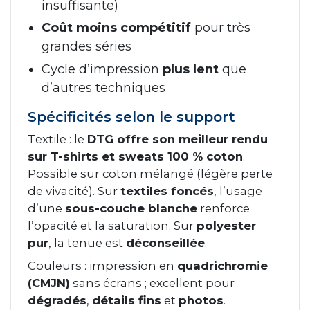
insuffisante)
Coût moins compétitif
pour très
grandes séries
Cycle d’impression
plus lent
que
d’autres techniques
Spécificités selon le support
Textile : le
DTG offre son meilleur rendu
sur T-shirts et sweats 100 % coton
.
Possible sur coton mélangé (légère perte
de vivacité). Sur
textiles foncés
, l’usage
d’une
sous-couche blanche
renforce
l’opacité et la saturation. Sur
polyester
pur
, la tenue est
déconseillée
.
Couleurs : impression en
quadrichromie
(CMJN)
sans écrans ; excellent pour
dégradés
,
détails fins
et
photos
.