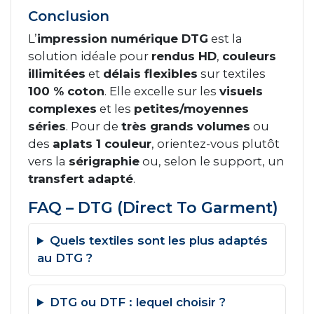
Conclusion
L’
impression numérique DTG
est la
solution idéale pour
rendus HD
,
couleurs
illimitées
et
délais flexibles
sur textiles
100 % coton
. Elle excelle sur les
visuels
complexes
et les
petites/moyennes
séries
. Pour de
très grands volumes
ou
des
aplats 1 couleur
, orientez-vous plutôt
vers la
sérigraphie
ou, selon le support, un
transfert adapté
.
FAQ – DTG (Direct To Garment)
Quels textiles sont les plus adaptés
au DTG ?
DTG ou DTF : lequel choisir ?