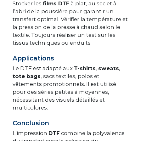
Stocker les
films DTF
à plat, au sec et à
l’abri de la poussière pour garantir un
transfert optimal. Vérifier la température et
la pression de la presse à chaud selon le
textile. Toujours réaliser un test sur les
tissus techniques ou enduits.
Applications
Le DTF est adapté aux
T-shirts
,
sweats
,
tote bags
, sacs textiles, polos et
vêtements promotionnels. Il est utilisé
pour des séries petites à moyennes,
nécessitant des visuels détaillés et
multicolores.
Conclusion
L’impression
DTF
combine la polyvalence
du transfert avec la précision du