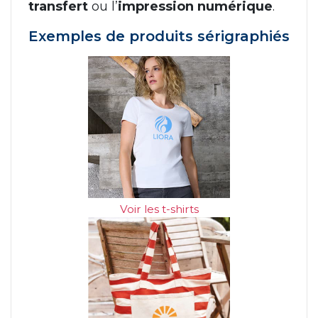
transfert
ou l’
impression numérique
.
Exemples de produits sérigraphiés
Voir les t-shirts