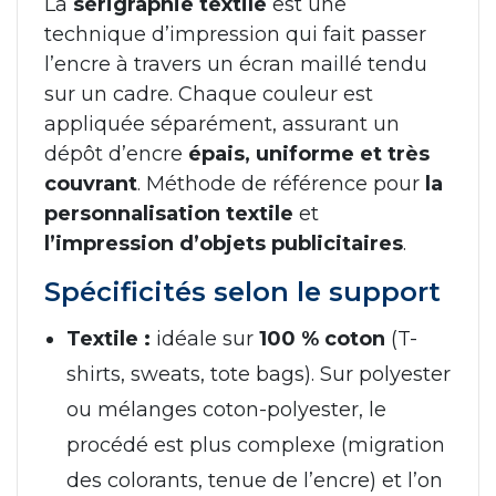
La
sérigraphie textile
est une
technique d’impression qui fait passer
l’encre à travers un écran maillé tendu
sur un cadre. Chaque couleur est
appliquée séparément, assurant un
dépôt d’encre
épais, uniforme et très
couvrant
. Méthode de référence pour
la
personnalisation textile
et
l’impression d’objets publicitaires
.
Spécificités selon le support
Textile :
idéale sur
100 % coton
(T-
shirts, sweats, tote bags). Sur polyester
ou mélanges coton-polyester, le
procédé est plus complexe (migration
des colorants, tenue de l’encre) et l’on