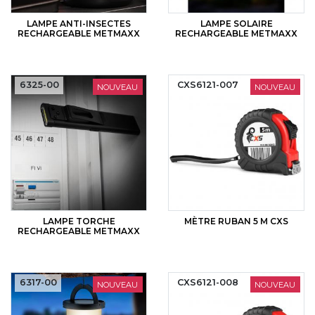
LAMPE ANTI-INSECTES
LAMPE SOLAIRE
RECHARGEABLE METMAXX
RECHARGEABLE METMAXX
6325-00
CXS6121-007
NOUVEAU
NOUVEAU
LAMPE TORCHE
MÈTRE RUBAN 5 M CXS
RECHARGEABLE METMAXX
6317-00
CXS6121-008
NOUVEAU
NOUVEAU