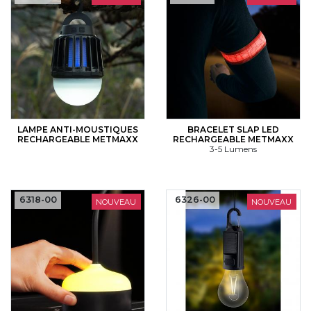
LAMPE ANTI-MOUSTIQUES
BRACELET SLAP LED
RECHARGEABLE METMAXX
RECHARGEABLE METMAXX
3-5 Lumens
6318-00
6326-00
NOUVEAU
NOUVEAU