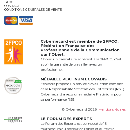
BLOG
CONTACT
CONDITIONS GÉNÉRALES DE VENTE
Cybernecard est membre de
2FPCO
,
Fédération Française des
Professionnels de la Communication
par l’Objet.
Choisir un prestataire adhérent à la 2FPCO, c’est
avoir la garantie de travailler avec un
professionnel.
MÉDAILLE PLATINUM ECOVADIS
EcoVadis propose un service d’évaluation complet
de la Responsabilité Sociétale des Entreprises (RSE).
Cybernecard a reçu une médaille Platinium pour
sa performance RSE.
© Cybernecard 2026.
Mentions légales
LE FORUM DES EXPERTS
Le Forum des Experts est composé de 16
fournisseurs du secteur de l’objet et du textile