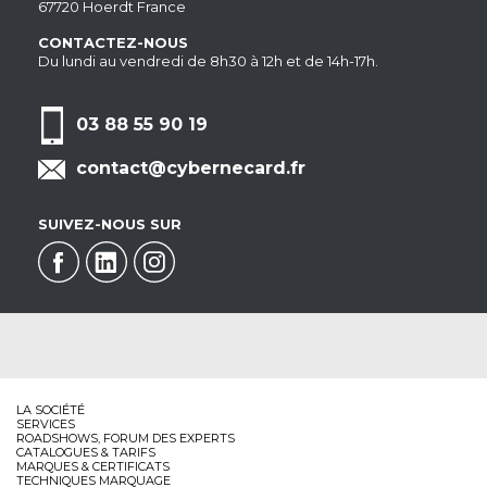
67720 Hoerdt France
CONTACTEZ-NOUS
Du lundi au vendredi de 8h30 à 12h et de 14h-17h.
03 88 55 90 19
contact@cybernecard.fr
SUIVEZ-NOUS SUR
LA SOCIÉTÉ
SERVICES
ROADSHOWS, FORUM DES EXPERTS
CATALOGUES & TARIFS
MARQUES & CERTIFICATS
TECHNIQUES MARQUAGE