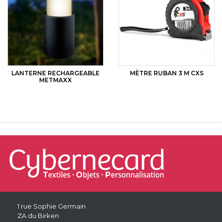
LANTERNE RECHARGEABLE
MÈTRE RUBAN 3 M CXS
METMAXX
1 rue Sophie Germain
ZA du Birken