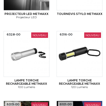
PROJECTEUR LED METMAXX
TOURNEVIS STYLO METMAXX
Projecteur LED
6328-00
6316-00
NOUVEAU
NOUVEAU
LAMPE TORCHE
LAMPE TORCHE
RECHARGEABLE METMAXX
RECHARGEABLE METMAXX
100 Lumens
120 Lumens
6319-00
6101-00
NOUVEAU
NOUVEAU