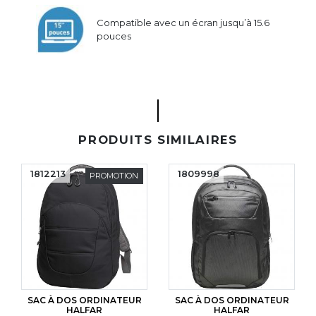
Compatible avec un écran jusqu’à 15.6
pouces
PRODUITS SIMILAIRES
1812213
1809998
PROMOTION
SAC À DOS ORDINATEUR
SAC À DOS ORDINATEUR
HALFAR
HALFAR