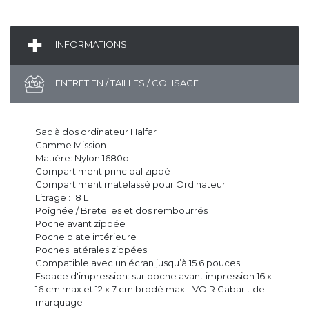
INFORMATIONS
ENTRETIEN / TAILLES / COLISAGE
Sac à dos ordinateur Halfar
Gamme Mission
Matière: Nylon 1680d
Compartiment principal zippé
Compartiment matelassé pour Ordinateur
Litrage : 18 L
Poignée / Bretelles et dos rembourrés
Poche avant zippée
Poche plate intérieure
Poches latérales zippées
Compatible avec un écran jusqu’à 15.6 pouces
Espace d'impression: sur poche avant impression 16 x
16 cm max et 12 x 7 cm brodé max - VOIR Gabarit de
marquage