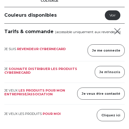
COLISAGE
Couleurs disponibles
Tarifs & commande
(accessible uniquement aux revendeurs)
JE SUIS
REVENDEUR CYBERNECARD
Je me connecte
JE
SOUHAITE DISTRIBUER LES PRODUITS
Je m'inscris
CYBERNECARD
JE VEUX
LES PRODUITS POUR MON
Je veux être contacté
ENTREPRISE/ASSOCIATION
JE VEUX LES PRODUITS
POUR MOI
Cliquez ici