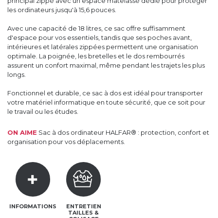
principal zippé avec un espace matelassé dédié pour protéger
les ordinateurs jusqu'à 15,6 pouces.
Avec une capacité de 18 litres, ce sac offre suffisamment
d'espace pour vos essentiels, tandis que ses poches avant,
intérieures et latérales zippées permettent une organisation
optimale. La poignée, les bretelles et le dos rembourrés
assurent un confort maximal, même pendant les trajets les plus
longs.
Fonctionnel et durable, ce sac à dos est idéal pour transporter
votre matériel informatique en toute sécurité, que ce soit pour
le travail ou les études.
ON AIME
Sac à dos ordinateur HALFAR® : protection, confort et
organisation pour vos déplacements.
INFORMATIONS
ENTRETIEN
TAILLES &