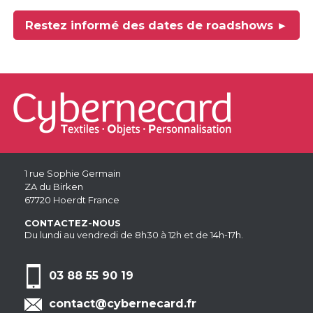
Restez informé des dates de roadshows ►
1 rue Sophie Germain
ZA du Birken
67720 Hoerdt France
CONTACTEZ-NOUS
Du lundi au vendredi de 8h30 à 12h et de 14h-17h.
03 88 55 90 19
contact@cybernecard.fr