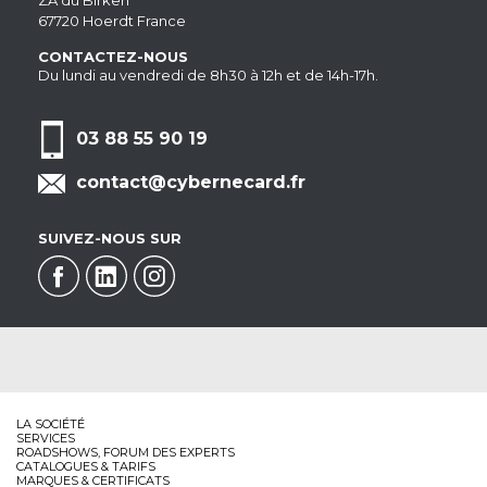
ZA du Birken
67720 Hoerdt France
CONTACTEZ-NOUS
Du lundi au vendredi de 8h30 à 12h et de 14h-17h.
03 88 55 90 19
contact@cybernecard.fr
SUIVEZ-NOUS SUR
LA SOCIÉTÉ
SERVICES
ROADSHOWS, FORUM DES EXPERTS
CATALOGUES & TARIFS
MARQUES & CERTIFICATS