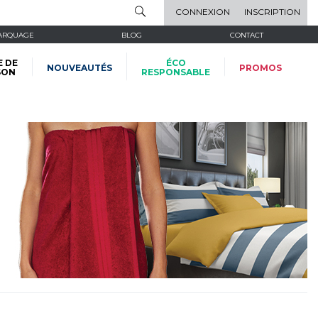
CONNEXION
INSCRIPTION
ARQUAGE
BLOG
CONTACT
E DE
ÉCO
NOUVEAUTÉS
PROMOS
SON
RESPONSABLE