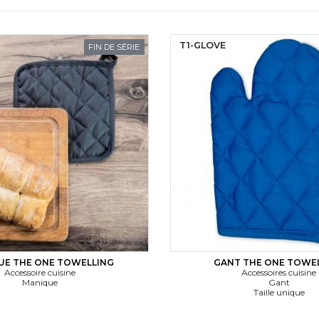
T1-GLOVE
FIN DE SÉRIE
UE THE ONE TOWELLING
GANT THE ONE TOWE
Accessoire cuisine
Accessoires cuisine
Manique
Gant
Taille unique