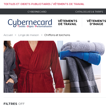
TEXTILES ET OBJETS PUBLICITAIRES / VÊTEMENTS DE TRAVAIL
CYBERNECARD
CATALOGUES & TARIFS
VÊTEMENTS
VÊTEMENTS
DE TRAVAIL
D'IMAGE
Accueil
Linge de maison
Chiffons et torchons
FILTRES