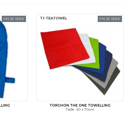
T1-TEATOWEL
FIN DE SÉRIE
FIN DE SÉRIE
LLING
TORCHON THE ONE TOWELLING
Taille : 50 x 70cm