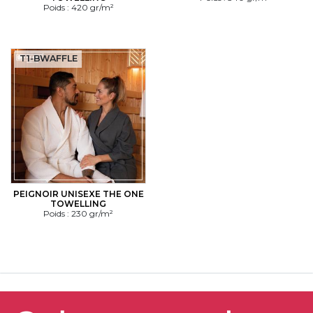
Poids : 420 gr/m²
T1-BWAFFLE
PEIGNOIR UNISEXE THE ONE
TOWELLING
Poids : 230 gr/m²