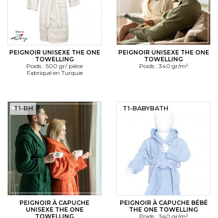
PEIGNOIR UNISEXE THE ONE
PEIGNOIR UNISEXE THE ONE
TOWELLING
TOWELLING
Poids : 500 gr/ pièce
Poids : 340 gr/m²
Fabriqué en Turquie
T1-BH
T1-BABYBATH
PEIGNOIR À CAPUCHE
PEIGNOIR À CAPUCHE BÉBÉ
UNISEXE THE ONE
THE ONE TOWELLING
TOWELLING
Poids : 340 gr/m²