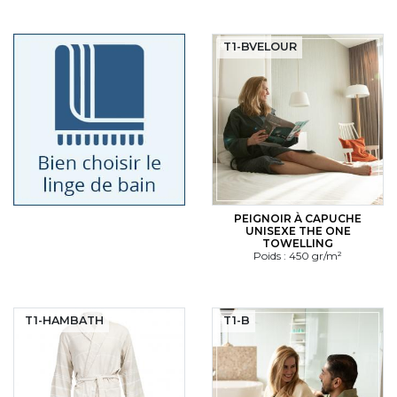
T1-BVELOUR
PEIGNOIR À CAPUCHE
UNISEXE THE ONE
TOWELLING
Poids : 450 gr/m²
T1-HAMBATH
T1-B