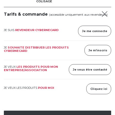
COLISAGE
Tarifs & commande
(accessible uniquement aux revendeurs)
JE SUIS
REVENDEUR CYBERNECARD
Je me connecte
JE
SOUHAITE DISTRIBUER LES PRODUITS
Je m'inscris
CYBERNECARD
JE VEUX
LES PRODUITS POUR MON
Je veux être contacté
ENTREPRISE/ASSOCIATION
JE VEUX LES PRODUITS
POUR MOI
Cliquez ici