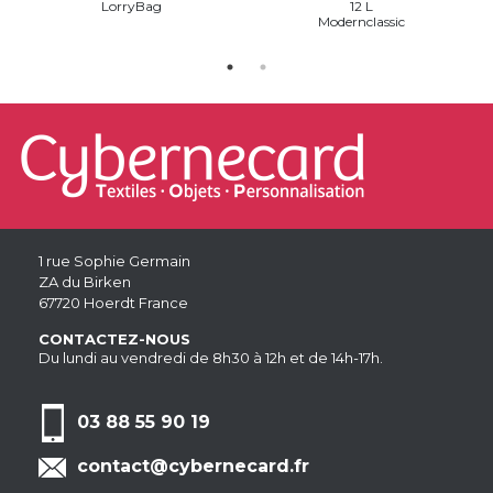
LorryBag
12 L
Modernclassic
1 rue Sophie Germain
ZA du Birken
67720 Hoerdt France
CONTACTEZ-NOUS
Du lundi au vendredi de 8h30 à 12h et de 14h-17h.
03 88 55 90 19
contact@cybernecard.fr