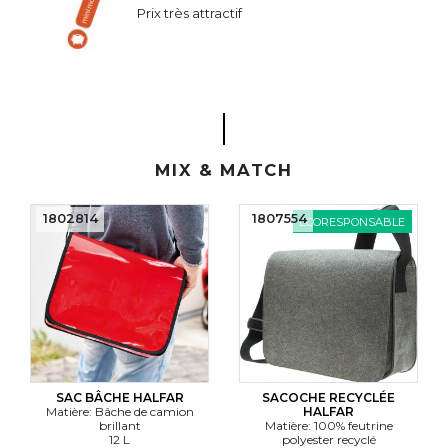
Prix très attractif
MIX & MATCH
1802814
1807554
ÉCORESPONSABLE
SAC BÂCHE HALFAR
SACOCHE RECYCLÉE
Matière: Bâche de camion
HALFAR
brillant
Matière: 100% feutrine
12 L
polyester recyclé