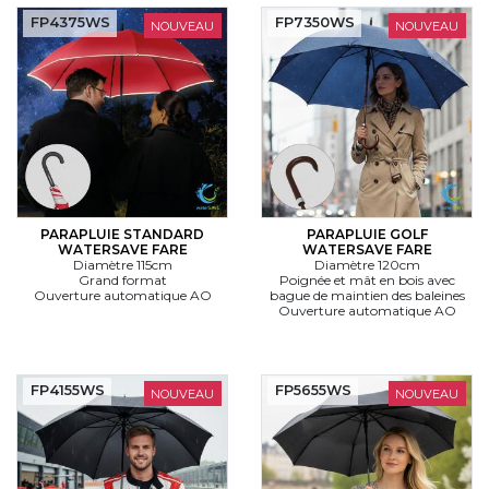
FP4375WS
FP7350WS
NOUVEAU
NOUVEAU
PARAPLUIE STANDARD
PARAPLUIE GOLF
WATERSAVE FARE
WATERSAVE FARE
Diamètre 115cm
Diamètre 120cm
Grand format
Poignée et mât en bois avec
Ouverture automatique AO
bague de maintien des baleines
Ouverture automatique AO
FP4155WS
FP5655WS
NOUVEAU
NOUVEAU