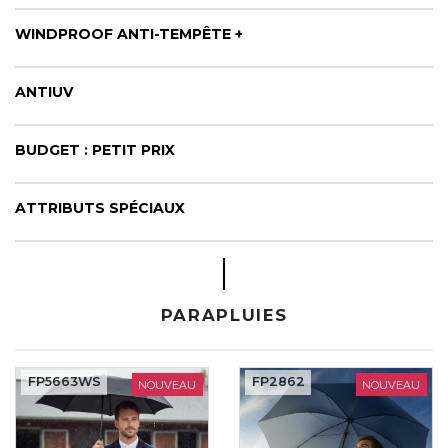
WINDPROOF ANTI-TEMPÊTE +
ANTIUV
BUDGET : PETIT PRIX
ATTRIBUTS SPÉCIAUX
PARAPLUIES
FP5663WS
FP2862
NOUVEAU
NOUVEAU