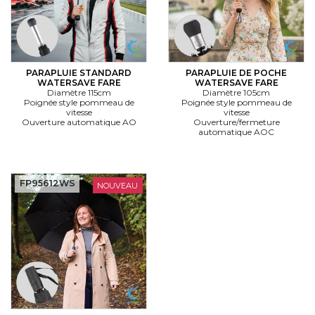
PARAPLUIE STANDARD
PARAPLUIE DE POCHE
WATERSAVE FARE
WATERSAVE FARE
Diamètre 115cm
Diamètre 105cm
Poignée style pommeau de
Poignée style pommeau de
vitesse
vitesse
Ouverture automatique AO
Ouverture/fermeture
automatique AOC
FP95612WS
NOUVEAU