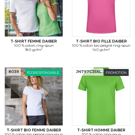
T-SHIRT FEMME DAIBER
T-SHIRT BIO FILLE DAIBER
100 % coton ring-spun
100 % coton bio peigné ring-spun
180 gr/m²
140 gr/m²
8039
JN797C35XL
ÉCORESPONSABLE
PROMOTION
T-SHIRT BIO FEMME DAIBER
T-SHIRT HOMME DAIBER
100 % coton bio peigné ring-spun
100 % coton ring-spun