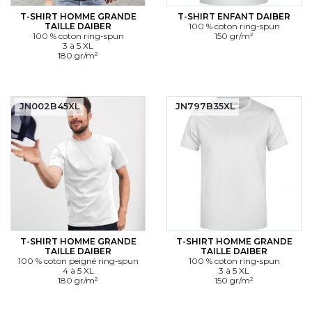
T-SHIRT HOMME GRANDE
T-SHIRT ENFANT DAIBER
TAILLE DAIBER
100 % coton ring-spun
100 % coton ring-spun
150 gr/m²
3 à 5 XL
180 gr/m²
JN002B45XL
JN797B35XL
T-SHIRT HOMME GRANDE
T-SHIRT HOMME GRANDE
TAILLE DAIBER
TAILLE DAIBER
100 % coton peigné ring-spun
100 % coton ring-spun
4 à 5 XL
3 à 5 XL
180 gr/m²
150 gr/m²