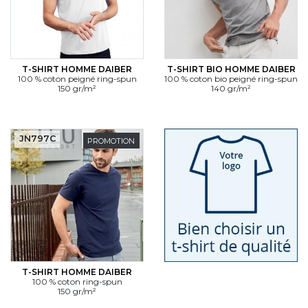
T-SHIRT HOMME DAIBER
T-SHIRT BIO HOMME DAIBER
100 % coton peigné ring-spun
100 % coton bio peigné ring-spun
150 gr/m²
140 gr/m²
JN797C
PROMOTION
T-SHIRT HOMME DAIBER
100 % coton ring-spun
150 gr/m²