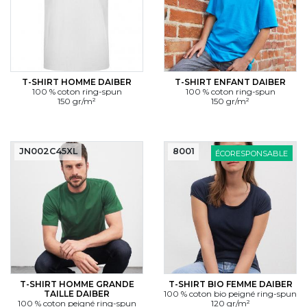
T-SHIRT HOMME DAIBER
T-SHIRT ENFANT DAIBER
100 % coton ring-spun
100 % coton ring-spun
150 gr/m²
150 gr/m²
JN002C45XL
8001
ÉCORESPONSABLE
T-SHIRT HOMME GRANDE
T-SHIRT BIO FEMME DAIBER
TAILLE DAIBER
100 % coton bio peigné ring-spun
100 % coton peigné ring-spun
120 gr/m²