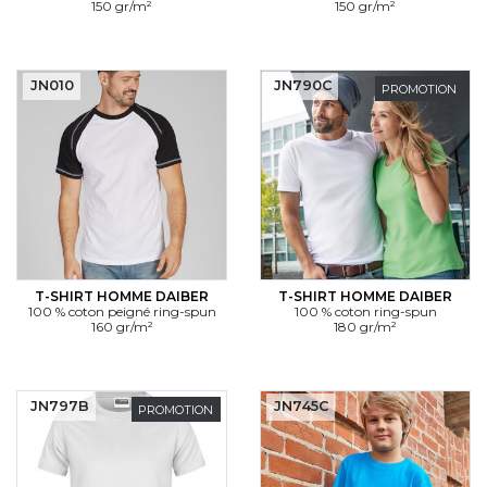
150 gr/m²
150 gr/m²
JN010
JN790C
PROMOTION
T-SHIRT HOMME DAIBER
T-SHIRT HOMME DAIBER
100 % coton peigné ring-spun
100 % coton ring-spun
160 gr/m²
180 gr/m²
JN797B
JN745C
PROMOTION