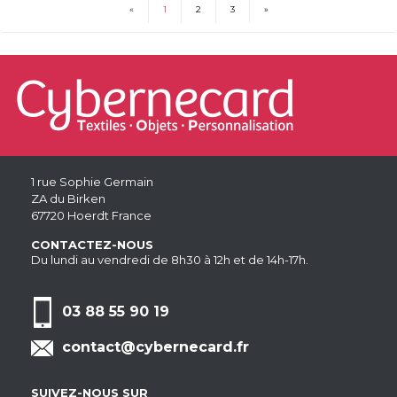
«
1
2
3
»
(current)
1 rue Sophie Germain
ZA du Birken
67720 Hoerdt France
CONTACTEZ-NOUS
Du lundi au vendredi de 8h30 à 12h et de 14h-17h.
03 88 55 90 19
contact@cybernecard.fr
SUIVEZ-NOUS SUR