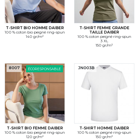
T-SHIRT BIO HOMME DAIBER
T-SHIRT FEMME GRANDE
100 % coton bio peigné ring-spun
TAILLE DAIBER
140 gr/m²
100 % coton peigné ring-spun
3 XL
150 gr/m²
8007
JN003B
ÉCORESPONSABLE
T-SHIRT BIO FEMME DAIBER
T-SHIRT HOMME DAIBER
100 % coton bio peigné ring-spun
100 % coton peigné ring-spun
120 gr/m²
150 gr/m²