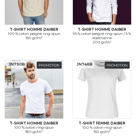
T-SHIRT HOMME DAIBER
T-SHIRT HOMME DAIBER
100 % coton peigné ring-spun
95 % coton peigné ring-spun / 5 %
150 gr/m²
élasthanne
200 gr/m²
JN790B
JN746B
PROMOTION
PROMOTION
T-SHIRT HOMME DAIBER
T-SHIRT FEMME DAIBER
100 % coton ring-spun
100 % coton ring-spun
180 gr/m²
150 gr/m²