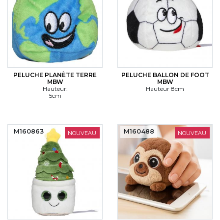
PELUCHE PLANÈTE TERRE
PELUCHE BALLON DE FOOT
MBW
MBW
Hauteur:
Hauteur 8cm
5cm
M160863
M160488
NOUVEAU
NOUVEAU