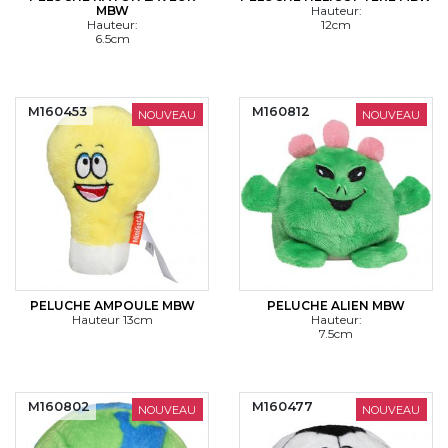
MBW
Hauteur:
Hauteur:
12cm
6.5cm
M160453
M160812
NOUVEAU
NOUVEAU
PELUCHE AMPOULE MBW
PELUCHE ALIEN MBW
Hauteur 13cm
Hauteur:
7.5cm
M160802
M160477
NOUVEAU
NOUVEAU