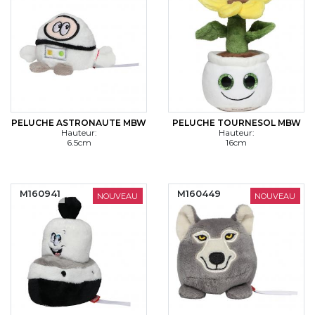
PELUCHE ASTRONAUTE MBW
PELUCHE TOURNESOL MBW
Hauteur:
Hauteur:
6.5cm
16cm
M160941
M160449
NOUVEAU
NOUVEAU