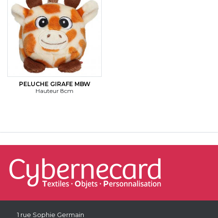
PELUCHE GIRAFE MBW
Hauteur 8cm
1 rue Sophie Germain