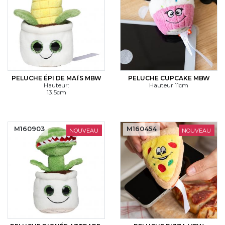
PELUCHE ÉPI DE MAÏS MBW
PELUCHE CUPCAKE MBW
Hauteur:
Hauteur 11cm
13.5cm
M160903
M160454
NOUVEAU
NOUVEAU