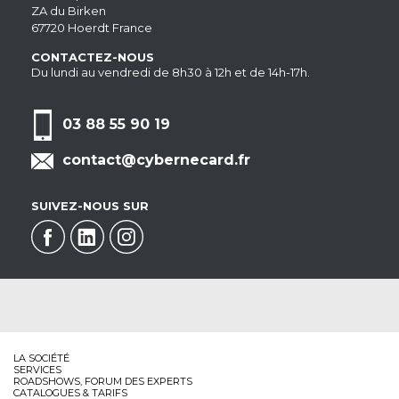
ZA du Birken
67720 Hoerdt France
CONTACTEZ-NOUS
Du lundi au vendredi de 8h30 à 12h et de 14h-17h.
03 88 55 90 19
contact@cybernecard.fr
SUIVEZ-NOUS SUR
LA SOCIÉTÉ
SERVICES
ROADSHOWS, FORUM DES EXPERTS
CATALOGUES & TARIFS