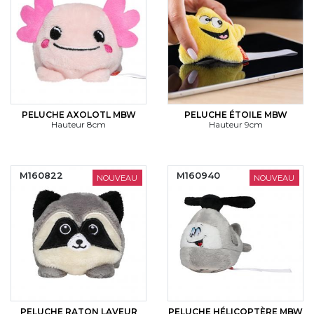
PELUCHE AXOLOTL MBW
PELUCHE ÉTOILE MBW
Hauteur 8cm
Hauteur 9cm
M160822
M160940
NOUVEAU
NOUVEAU
PELUCHE RATON LAVEUR
PELUCHE HÉLICOPTÈRE MBW