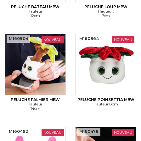
PELUCHE BATEAU MBW
PELUCHE LOUP MBW
Hauteur:
Hauteur:
12cm
7cm
M160904
M160864
NOUVEAU
NOUVEAU
PELUCHE PALMIER MBW
PELUCHE POINSETTIA MBW
Hauteur:
Hauteur 8cm
14cm
M160492
M160478
NOUVEAU
NOUVEAU