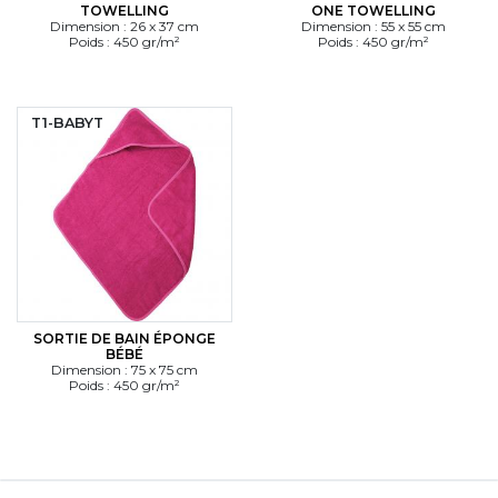
TOWELLING
ONE TOWELLING
Dimension : 26 x 37 cm
Dimension : 55 x 55 cm
Poids : 450 gr/m²
Poids : 450 gr/m²
T1-BABYT
SORTIE DE BAIN ÉPONGE
BÉBÉ
Dimension : 75 x 75 cm
Poids : 450 gr/m²