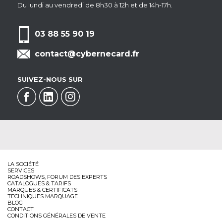
Du lundi au vendredi de 8h30 à 12h et de 14h-17h.
03 88 55 90 19
contact@cybernecard.fr
SUIVEZ-NOUS SUR
LA SOCIÉTÉ
SERVICES
ROADSHOWS, FORUM DES EXPERTS
CATALOGUES & TARIFS
MARQUES & CERTIFICATS
TECHNIQUES MARQUAGE
BLOG
CONTACT
CONDITIONS GÉNÉRALES DE VENTE