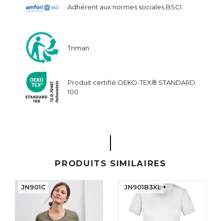
Adhérent aux normes sociales BSCI
Triman
Produit certifié OEKO-TEX® STANDARD
100
PRODUITS SIMILAIRES
JN901C
JN901B3XL