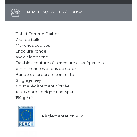
ENTRETIEN / TAILLES / COLISAGE
T-shirt Femme Daiber
Grande taille
Manches courtes
Encolure ronde
avec élasthanne
Doubles coutures à l’encolure / aux épaules /
emmanchures et bas de corps
Bande de propreté ton sur ton
Single jersey
Coupe légèrement cintrée
100 % coton peigné ring-spun
150 gr/m²
Règlementation REACH