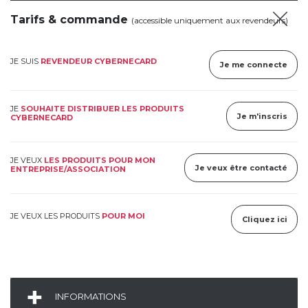
Tarifs & commande
(accessible uniquement aux revendeurs)
JE SUIS
REVENDEUR CYBERNECARD
Je me connecte
JE
SOUHAITE DISTRIBUER LES PRODUITS
Je m'inscris
CYBERNECARD
JE VEUX
LES PRODUITS POUR MON
Je veux être contacté
ENTREPRISE/ASSOCIATION
JE VEUX LES PRODUITS
POUR MOI
Cliquez ici
INFORMATIONS