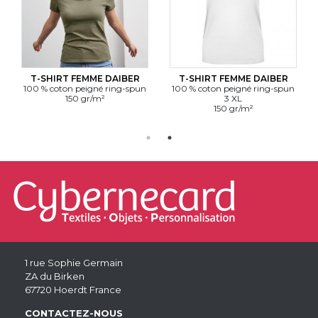
T-SHIRT FEMME DAIBER
T-SHIRT FEMME DAIBER
100 % coton peigné ring-spun
100 % coton peigné ring-spun
150 gr/m²
3 XL
150 gr/m²
1 rue Sophie Germain
ZA du Birken
67720 Hoerdt France
CONTACTEZ-NOUS