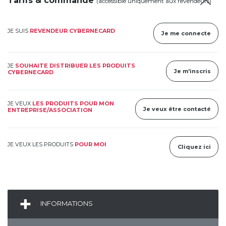
Tarifs & commande
(accessible uniquement aux revendeurs)
JE SUIS
REVENDEUR CYBERNECARD
Je me connecte
JE
SOUHAITE DISTRIBUER LES PRODUITS
Je m'inscris
CYBERNECARD
JE VEUX
LES PRODUITS POUR MON
Je veux être contacté
ENTREPRISE/ASSOCIATION
JE VEUX LES PRODUITS
POUR MOI
Cliquez ici
INFORMATIONS