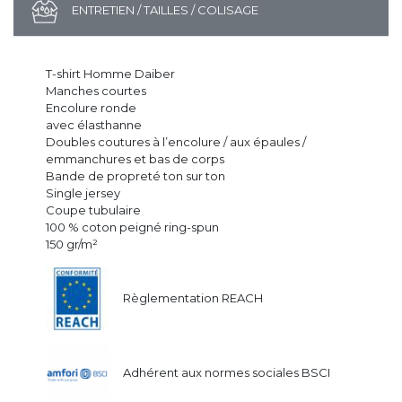
ENTRETIEN / TAILLES / COLISAGE
T-shirt Homme Daiber
Manches courtes
Encolure ronde
avec élasthanne
Doubles coutures à l’encolure / aux épaules /
emmanchures et bas de corps
Bande de propreté ton sur ton
Single jersey
Coupe tubulaire
100 % coton peigné ring-spun
150 gr/m²
Règlementation REACH
Adhérent aux normes sociales BSCI