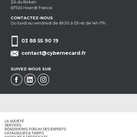
ZA du Birken
67720 Hoerdt France
CONTACTEZ-NOUS
Du lundi au vendredi de 8h30 à 12h et de 14h-17h.
03 88 55 90 19
contact@cybernecard.fr
SUIVEZ-NOUS SUR
LA SOCIÉTÉ
SERVICES
ROADSHOWS, FORUM DES EXPERTS
CATALOGUES & TARIFS
MARQUES & CERTIFICATS