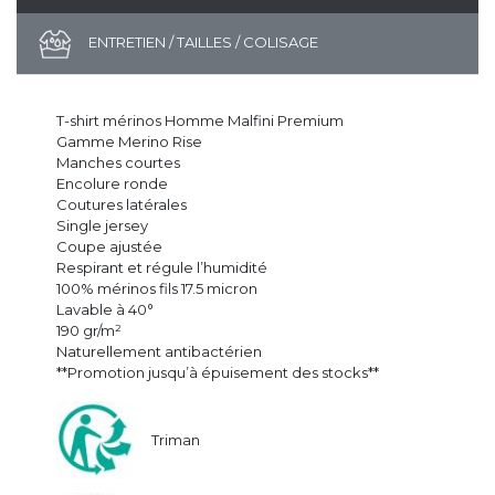
ENTRETIEN / TAILLES / COLISAGE
T-shirt mérinos Homme Malfini Premium
Gamme Merino Rise
Manches courtes
Encolure ronde
Coutures latérales
Single jersey
Coupe ajustée
Respirant et régule l’humidité
100% mérinos fils 17.5 micron
Lavable à 40°
190 gr/m²
Naturellement antibactérien
**Promotion jusqu’à épuisement des stocks**
Triman