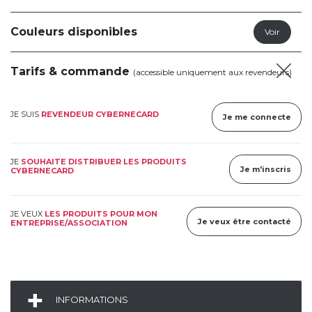
Couleurs disponibles
Tarifs & commande
(accessible uniquement aux revendeurs)
JE SUIS
REVENDEUR CYBERNECARD
Je me connecte
JE
SOUHAITE DISTRIBUER LES PRODUITS
Je m'inscris
CYBERNECARD
JE VEUX
LES PRODUITS POUR MON
Je veux être contacté
ENTREPRISE/ASSOCIATION
INFORMATIONS