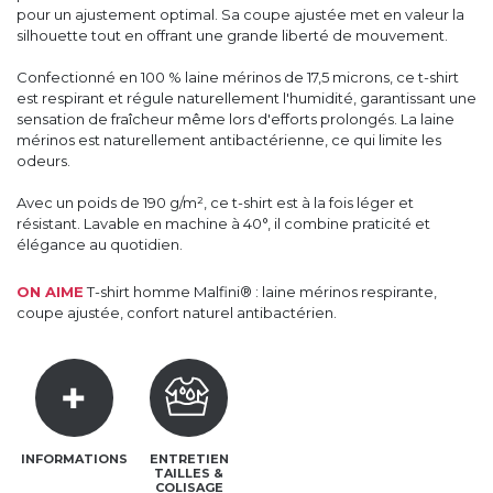
pour un ajustement optimal. Sa coupe ajustée met en valeur la
silhouette tout en offrant une grande liberté de mouvement.
Confectionné en 100 % laine mérinos de 17,5 microns, ce t-shirt
est respirant et régule naturellement l'humidité, garantissant une
sensation de fraîcheur même lors d'efforts prolongés. La laine
mérinos est naturellement antibactérienne, ce qui limite les
odeurs.
Avec un poids de 190 g/m², ce t-shirt est à la fois léger et
résistant. Lavable en machine à 40°, il combine praticité et
élégance au quotidien.
ON AIME
T-shirt homme Malfini® : laine mérinos respirante,
coupe ajustée, confort naturel antibactérien.
INFORMATIONS
ENTRETIEN
TAILLES &
COLISAGE