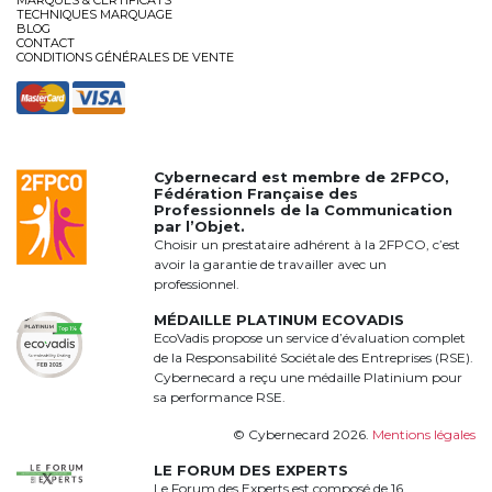
TECHNIQUES MARQUAGE
BLOG
CONTACT
CONDITIONS GÉNÉRALES DE VENTE
Cybernecard est membre de
2FPCO
,
Fédération Française des
Professionnels de la Communication
par l’Objet.
Choisir un prestataire adhérent à la 2FPCO, c’est
avoir la garantie de travailler avec un
professionnel.
MÉDAILLE PLATINUM ECOVADIS
EcoVadis propose un service d’évaluation complet
de la Responsabilité Sociétale des Entreprises (RSE).
Cybernecard a reçu une médaille Platinium pour
sa performance RSE.
© Cybernecard 2026.
Mentions légales
LE FORUM DES EXPERTS
Le Forum des Experts est composé de 16