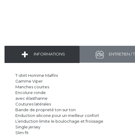
INFORMATIONS
ENTRETIEN / 
T-shirt Homme Malfini
Gamme Viper
Manches courtes
Encolure ronde
avec élasthanne
Coutures latérales
Bande de propreté ton sur ton
Enduction silicone pour un meilleur confort
L’enduction limite le boulochage et froissage
Single jersey
Slim fit