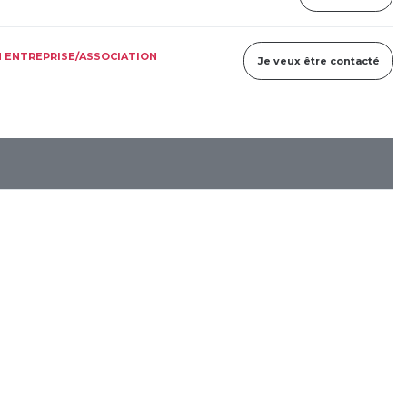
 ENTREPRISE/ASSOCIATION
Je veux être contacté