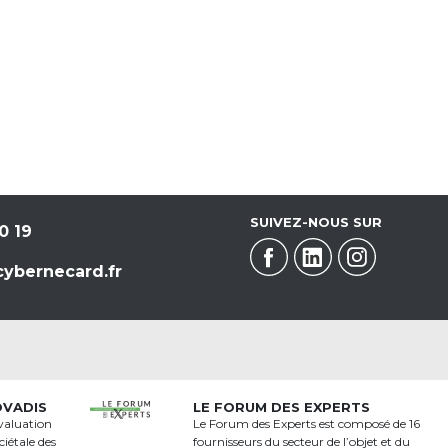
SUIVEZ-NOUS SUR
0 19
ybernecard.fr
OVADIS
LE FORUM DES EXPERTS
valuation
Le Forum des Experts est composé de 16
iétale des
fournisseurs du secteur de l’objet et du