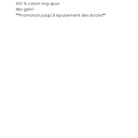
100 % coton ring-spun
180 gr/m²
**Promotion jusqu’à épuisement des stocks**