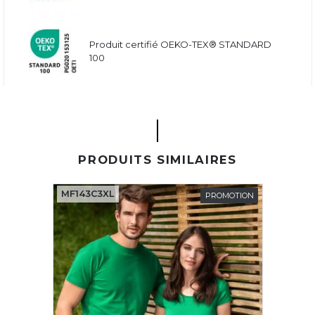
Produit certifié OEKO-TEX® STANDARD
100
PRODUITS SIMILAIRES
MF143C3XL
PROMOTION