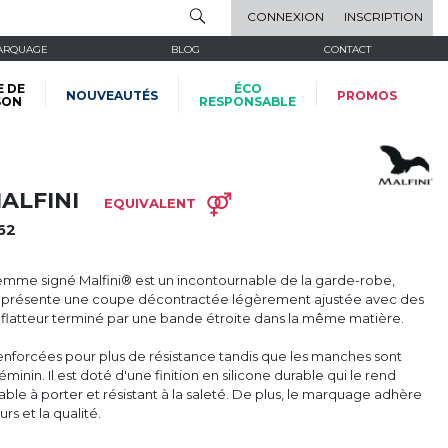
CONNEXION
INSCRIPTION
ARQUAGE
BLOG
CONTACT
E DE
ÉCO
NOUVEAUTÉS
PROMOS
SON
RESPONSABLE
ALFINI
EQUIVALENT
62
 femme signé Malfini® est un incontournable de la garde-robe,
. Il présente une coupe décontractée légèrement ajustée avec des
V flatteur terminé par une bande étroite dans la même matière.
enforcées pour plus de résistance tandis que les manches sont
minin. Il est doté d'une finition en silicone durable qui le rend
able à porter et résistant à la saleté. De plus, le marquage adhère
rs et la qualité.