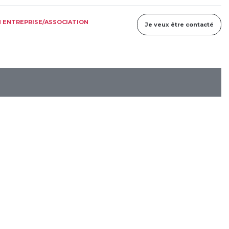
 ENTREPRISE/ASSOCIATION
Je veux être contacté