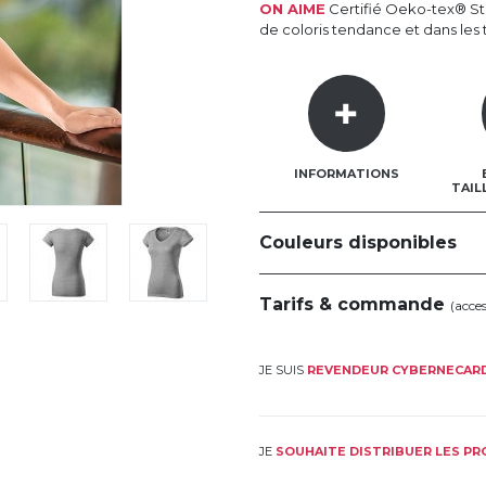
ON AIME
Certifié Oeko-tex® Stan
de coloris tendance et dans les ta
INFORMATIONS
TAIL
Couleurs disponibles
Tarifs & commande
(acce
JE SUIS
REVENDEUR CYBERNECAR
JE
SOUHAITE DISTRIBUER LES P