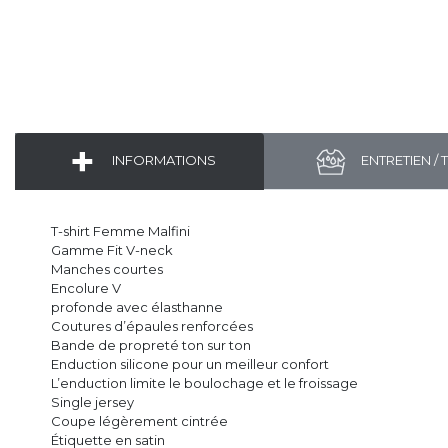
INFORMATIONS
ENTRETIEN / 
T-shirt Femme Malfini
Gamme Fit V-neck
Manches courtes
Encolure V
profonde avec élasthanne
Coutures d’épaules renforcées
Bande de propreté ton sur ton
Enduction silicone pour un meilleur confort
L’enduction limite le boulochage et le froissage
Single jersey
Coupe légèrement cintrée
Étiquette en satin