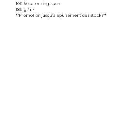
100 % coton ring-spun
180 gr/m²
**Promotion jusqu’à épuisement des stocks**