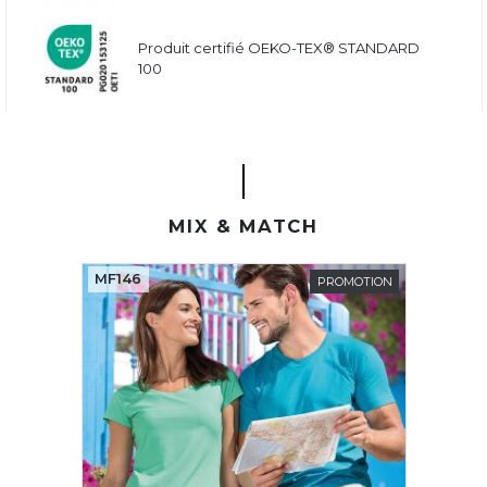
Produit certifié OEKO-TEX® STANDARD
100
MIX & MATCH
MF146
PROMOTION