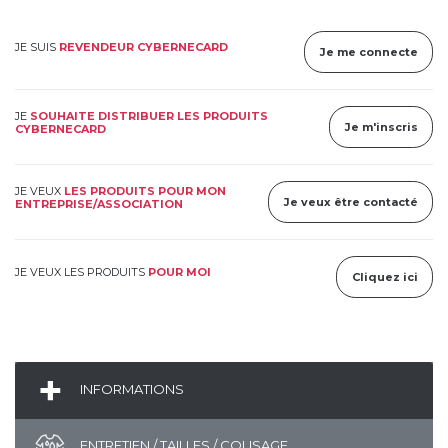
JE SUIS
REVENDEUR CYBERNECARD
Je me connecte
JE
SOUHAITE DISTRIBUER LES PRODUITS
Je m'inscris
CYBERNECARD
JE VEUX
LES PRODUITS POUR MON
Je veux être contacté
ENTREPRISE/ASSOCIATION
JE VEUX LES PRODUITS
POUR MOI
Cliquez ici
INFORMATIONS
ENTRETIEN / TAILLES / COLISAGE