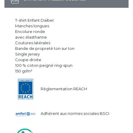
T-shirt Enfant Daiber
Manches longues
Encolure ronde
avec élasthanne
Coutures latérales
Bande de propreté ton sur ton
Single jersey
Coupe droite
100 % coton peigné ring-spun
150 gr/m²
Règlementation REACH
Adhérent aux normes sociales BSCI