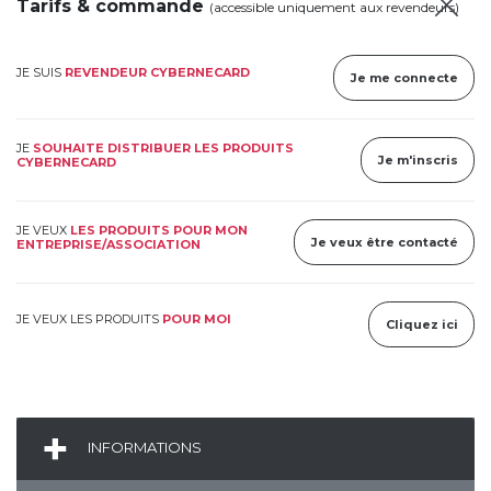
Tarifs & commande
(accessible uniquement aux revendeurs)
JE SUIS
REVENDEUR CYBERNECARD
Je me connecte
JE
SOUHAITE DISTRIBUER LES PRODUITS
Je m'inscris
CYBERNECARD
JE VEUX
LES PRODUITS POUR MON
Je veux être contacté
ENTREPRISE/ASSOCIATION
JE VEUX LES PRODUITS
POUR MOI
Cliquez ici
INFORMATIONS