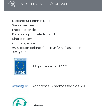
ENTRETIEN / TAILLES / COLISAGE
Débardeur Femme Daiber
Sans manches
Encolure ronde
Bande de propreté ton sur ton
Single jersey
Coupe ajustée
95 % coton peigné ring-spun / 5 % élasthanne
160 gr/m²
Règlementation REACH
Adhérent aux normes sociales BSCI
Triman