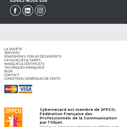
SUIVEZ-NOUS SUR
LA SOCIÉTÉ
SERVICES
ROADSHOWS, FORUM DES EXPERTS
CATALOGUES & TARIFS
MARQUES & CERTIFICATS
TECHNIQUES MARQUAGE
BLOG
CONTACT
CONDITIONS GÉNÉRALES DE VENTE
Cybernecard est membre de
2FPCO
,
Fédération Française des
Professionnels de la Communication
par l’Objet.
Choisir un prestataire adhérent à la 2FPCO, c’est