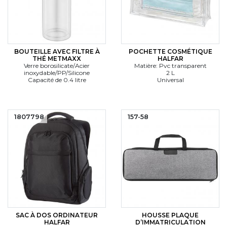
BOUTEILLE AVEC FILTRE À
POCHETTE COSMÉTIQUE
THÉ METMAXX
HALFAR
Verre borosilicate/Acier
Matière: Pvc transparent
inoxydable/PP/Silicone
2 L
Capacité de 0.4 litre
Universal
1807798
157-58
SAC À DOS ORDINATEUR
HOUSSE PLAQUE
HALFAR
D’IMMATRICULATION