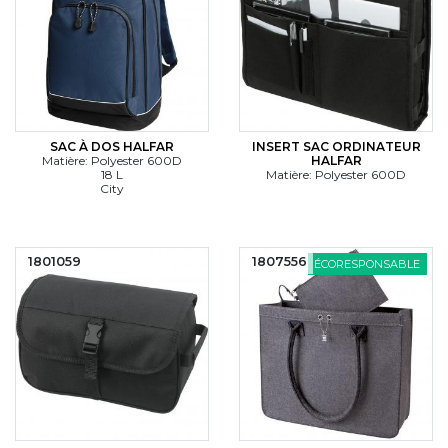
SAC À DOS HALFAR
INSERT SAC ORDINATEUR
Matière: Polyester 600D
HALFAR
18 L
Matière: Polyester 600D
City
1801059
1807556
ÉCORESPONSABLE