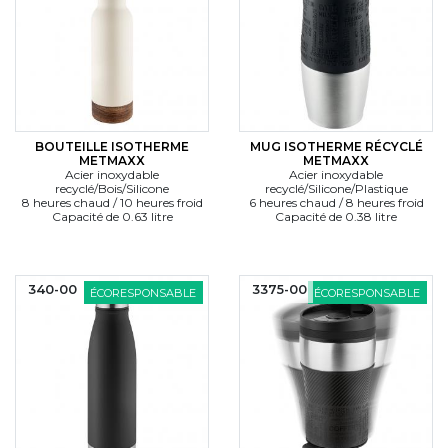
BOUTEILLE ISOTHERME
MUG ISOTHERME RÉCYCLÉ
METMAXX
METMAXX
Acier inoxydable
Acier inoxydable
recyclé/Bois/Silicone
recyclé/Silicone/Plastique
8 heures chaud / 10 heures froid
6 heures chaud / 8 heures froid
Capacité de 0.63 litre
Capacité de 0.38 litre
340-00
3375-00
ÉCORESPONSABLE
ÉCORESPONSABLE