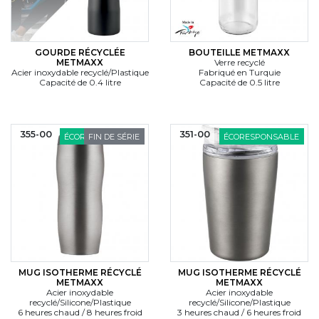
GOURDE RÉCYCLÉE
BOUTEILLE METMAXX
METMAXX
Verre recyclé
Acier inoxydable recyclé/Plastique
Fabriqué en Turquie
Capacité de 0.4 litre
Capacité de 0.5 litre
355-00
351-00
ÉCORESPONSABLE
FIN DE SÉRIE
ÉCORESPONSABLE
MUG ISOTHERME RÉCYCLÉ
MUG ISOTHERME RÉCYCLÉ
METMAXX
METMAXX
Acier inoxydable
Acier inoxydable
recyclé/Silicone/Plastique
recyclé/Silicone/Plastique
6 heures chaud / 8 heures froid
3 heures chaud / 6 heures froid