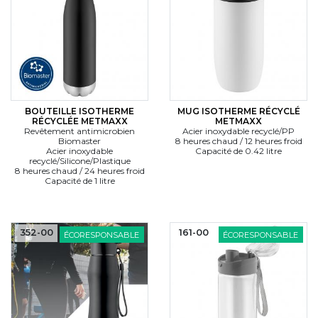
BOUTEILLE ISOTHERME
MUG ISOTHERME RÉCYCLÉ
RÉCYCLÉE METMAXX
METMAXX
Revêtement antimicrobien
Acier inoxydable recyclé/PP
Biomaster
8 heures chaud / 12 heures froid
Acier inoxydable
Capacité de 0.42 litre
recyclé/Silicone/Plastique
8 heures chaud / 24 heures froid
Capacité de 1 litre
352-00
161-00
ÉCORESPONSABLE
ÉCORESPONSABLE