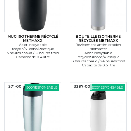
MUG ISOTHERME RÉCYCLÉ
BOUTEILLE ISOTHERME
METMAXX
RÉCYCLÉE METMAXX
Acier inoxydable
Revêtement antimicrobien
recyclé/Silicone/Plastique
Biomaster
5 heures chaud / 12 heures froid
Acier inoxydable
Capacité de 0.4 litre
recyclé/Silicone/Plastique
8 heures chaud / 24 heures froid
Capacité de 0.5 litre
371-00
3387-00
ÉCORESPONSABLE
ÉCORESPONSABLE