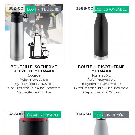
362-00
3388-00
ÉCORESPONSABLE
FIN DE SÉRIE
ÉCORESPONSABLE
BOUTEILLE ISOTHERME
BOUTEILLE ISOTHERME
RÉCYCLÉE METMAXX
METMAXX
Gourde
Format XL
Acier inoxydable
Acier inoxydable
recyclé/Silicone/Plastique
recyclé/PP/Céramique
3 heures chaud / 4 heures froid
8 heures chaud / 12 heures froid
Capacité de 0.5 litre
Capacité de 0.75 litre
347-00
340-AB
ÉCORESPONSABLE
ÉCORESPONSABLE
FIN DE SÉRIE