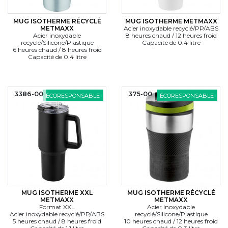
MUG ISOTHERME RÉCYCLÉ
MUG ISOTHERME METMAXX
METMAXX
Acier inoxydable recyclé/PP/ABS
Acier inoxydable
8 heures chaud / 12 heures froid
recyclé/Silicone/Plastique
Capacité de 0.4 litre
6 heures chaud / 8 heures froid
Capacité de 0.4 litre
3386-00
375-00
ÉCORESPONSABLE
ÉCORESPONSABLE
MUG ISOTHERME XXL
MUG ISOTHERME RÉCYCLÉ
METMAXX
METMAXX
Format XXL
Acier inoxydable
Acier inoxydable recyclé/PP/ABS
recyclé/Silicone/Plastique
5 heures chaud / 8 heures froid
10 heures chaud / 12 heures froid