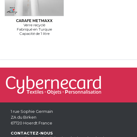
CARAFE METMAXX
Verre recyclé
Fabriqué en Turquie
Capacité de 1 litre
1 rue Sophie Germain
ZA du Birken
67720 Hoerdt France
CONTACTEZ-NOUS