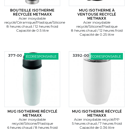
BOUTEILLE ISOTHERME
MUG ISOTHERME À
RÉCYCLÉE METMAXX
VENTOUSE RECYCLÉ
Acier inoxydable
METMAXX
recyclé/Céramique/Plastique/Silicone
Acier inoxydable
8 heures chaud / 12 heures froid
recyclé/Silicone/Plastique
Capacité de 0.5 litre
8 heures chaud / 12 heures froid
Capacité de 0.25 litre
377-00
3392-00
ÉCORESPONSABLE
ÉCORESPONSABLE
MUG ISOTHERME RÉCYCLÉ
MUG ISOTHERME RÉCYCLÉ
METMAXX
METMAXX
Acier inoxydable
Acier inoxydable recyclé/PP
recyclé/Silicone/Plastique
5 heures chaud / 7 heures froid
6 heures chaud / 8 heures froid
Capacité de 0.36 litre