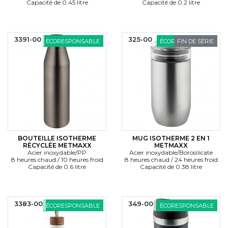
Capacité de 0.45 litre
Capacité de 0.2 litre
3391-00
325-00
ÉCORESPONSABLE
ÉCORESPONSABLE
FIN DE SÉRIE
BOUTEILLE ISOTHERME
MUG ISOTHERME 2 EN 1
RÉCYCLÉE METMAXX
METMAXX
Acier inoxydable/PP
Acier inoxydable/Borosilicate
8 heures chaud / 10 heures froid
8 heures chaud / 24 heures froid
Capacité de 0.6 litre
Capacité de 0.38 litre
3383-00
349-00
ÉCORESPONSABLE
ÉCORESPONSABLE