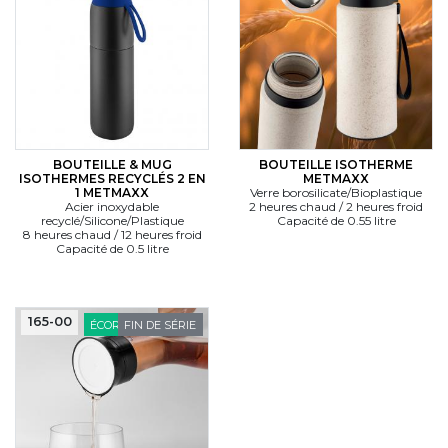
BOUTEILLE & MUG
BOUTEILLE ISOTHERME
ISOTHERMES RECYCLÉS 2 EN
METMAXX
1 METMAXX
Verre borosilicate/Bioplastique
Acier inoxydable
2 heures chaud / 2 heures froid
recyclé/Silicone/Plastique
Capacité de 0.55 litre
8 heures chaud / 12 heures froid
Capacité de 0.5 litre
165-00
ÉCORESPONSABLE
FIN DE SÉRIE