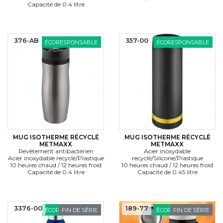
Capacité de 0.4 litre
376-AB
357-00
ÉCORESPONSABLE
ÉCORESPONSABLE
MUG ISOTHERME RÉCYCLÉ
MUG ISOTHERME RÉCYCLÉ
METMAXX
METMAXX
Revêtement antibactérien
Acier inoxydable
Acier inoxydable recyclé/Plastique
recyclé/Silicone/Plastique
10 heures chaud / 12 heures froid
10 heures chaud / 12 heures froid
Capacité de 0.4 litre
Capacité de 0.45 litre
3376-00
189-77
ÉCORESPONSABLE
FIN DE SÉRIE
ÉCORESPONSABLE
FIN DE SÉRIE