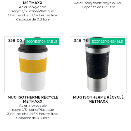
METMAXX
Acier inoxydable recyclé/TPE
Acier inoxydable
Capacité de 0.3 litre
recyclé/Silicone/Plastique
3 heures chaud / 4 heures froid
Capacité de 0.3 litre
358-00
346-TS
ÉCORESPONSABLE
ÉCORESPONSABLE
MUG ISOTHERME RÉCYCLÉ
MUG ISOTHERME RÉCYCLÉ
METMAXX
METMAXX
Acier inoxydable
recyclé/Silicone/Plastique
3 heures chaud / 4 heures froid
Capacité de 0.3 litre