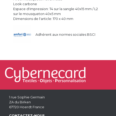
Look carbone
Espace d'impression: T4 sur la sangle 40x15 mm / L2
sur le mousqueton 40x5 mm
Dimensions de l'article: 170 x 40 mm
Adhérent aux normes sociales BSCI
1 rue Sophie Germain
ZA du Birken
67720 Hoerdt France
CONTACTEZ-NOUS