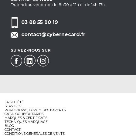
Du lundi au vendredi de 8h30 à 12h et de 14h-17h.
03 88 55 90 19
contact@cybernecard.fr
SUIVEZ-NOUS SUR
LA SOCIÉTÉ
SERVICES
ROADSHOWS, FORUM DES EXPERTS
CATALOGUES & TARIFS
MARQUES & CERTIFICATS
TECHNIQUES MARQUAGE
BLOG
CONTACT
CONDITIONS GÉNÉRALES DE VENTE