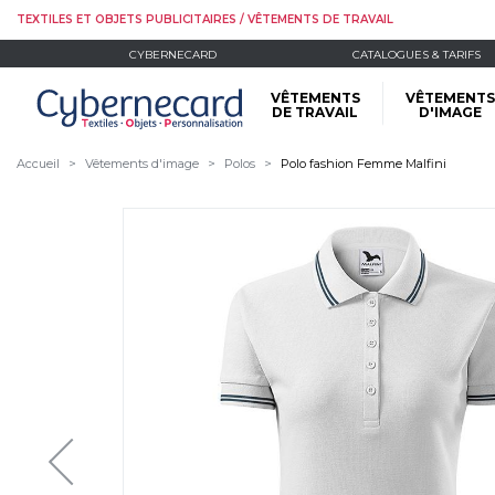
TEXTILES ET OBJETS PUBLICITAIRES / VÊTEMENTS DE TRAVAIL
CYBERNECARD
CATALOGUES & TARIFS
VÊTEMENTS
VÊTEMENTS
DE TRAVAIL
D'IMAGE
Accueil
Vêtements d'image
Polos
Polo fashion Femme Malfini