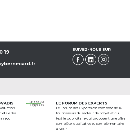
SUIVEZ-NOUS SUR
0 19
ybernecard.fr
OVADIS
LE FORUM DES EXPERTS
valuation
Le Forum des Experts est composé de 16
iétale des
fournisseurs du secteur de l’objet et du
 a reçu
textile publicitaire qui proposent une offre
a
complète, qualitative et complémentaire
à 360°