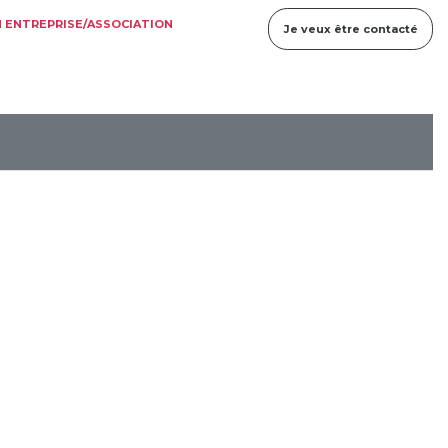
 ENTREPRISE/ASSOCIATION
Je veux être contacté