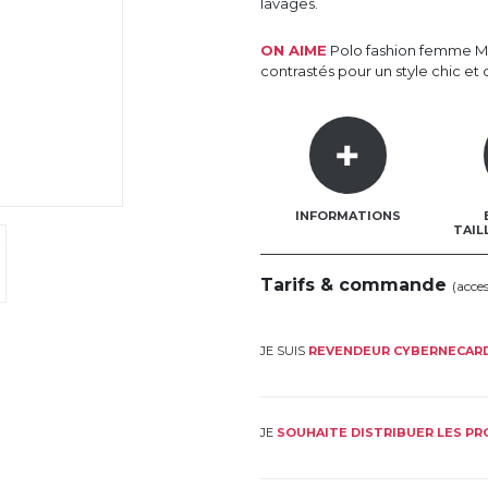
lavages.
ON AIME
Polo fashion femme Ma
contrastés pour un style chic et 
INFORMATIONS
TAIL
Tarifs & commande
(acce
JE SUIS
REVENDEUR CYBERNECAR
JE
SOUHAITE DISTRIBUER LES P