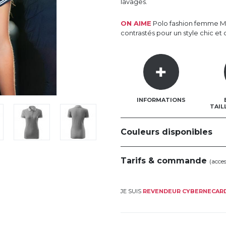
lavages.
ON AIME
Polo fashion femme Ma
contrastés pour un style chic et 
INFORMATIONS
TAIL
Couleurs disponibles
Tarifs & commande
(acce
JE SUIS
REVENDEUR CYBERNECAR