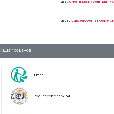
JE
SOUHAITE DISTRIBUER LES P
JE VEUX
LES PRODUITS POUR MON
TAILLES / COLISAGE
Triman
Produits certifiés WRAP