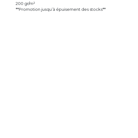
200 gr/m²
**Promotion jusqu’à épuisement des stocks**