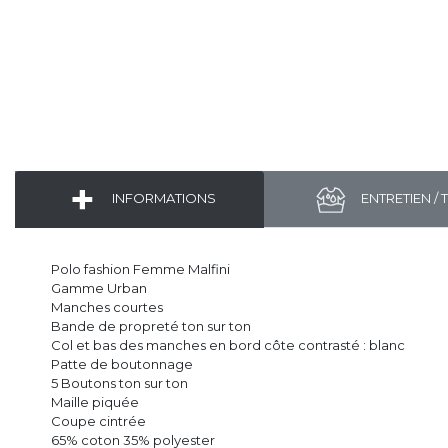
INFORMATIONS
ENTRETIEN / 
Polo fashion Femme Malfini
Gamme Urban
Manches courtes
Bande de propreté ton sur ton
Col et bas des manches en bord côte contrasté : blanc
Patte de boutonnage
5 Boutons ton sur ton
Maille piquée
Coupe cintrée
65% coton 35% polyester