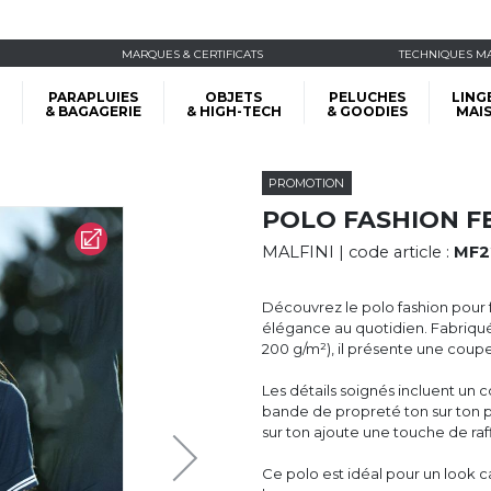
MARQUES & CERTIFICATS
TECHNIQUES M
PARAPLUIES
OBJETS
PELUCHES
LING
& BAGAGERIE
& HIGH-TECH
& GOODIES
MAI
PROMOTION
POLO FASHION F
MALFINI
| code article :
MF2
Découvrez le polo fashion pour 
élégance au quotidien. Fabriqué
200 g/m²), il présente une coupe
Les détails soignés incluent un 
bande de propreté ton sur ton p
sur ton ajoute une touche de ra
Ce polo est idéal pour un look ca