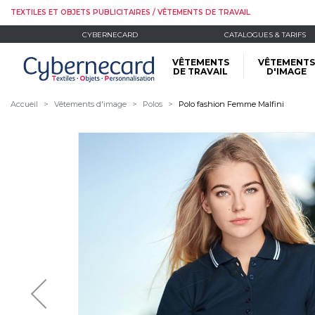
TEXTILES ET OBJETS PUBLICITAIRES / VÊTEMENTS DE TRAVAIL
CYBERNECARD
CATALOGUES & TARIFS
VÊTEMENTS
VÊTEMENTS
DE TRAVAIL
D'IMAGE
Accueil
Vêtements d'image
Polos
Polo fashion Femme Malfini