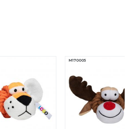
M170005
NOUVEAU