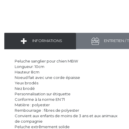
INFORMATIONS
ENTRETIEN / 
Peluche sanglier pour chien MBW
Longueur: 10cm
Hauteur 8cm
Noeud fait avec une corde épaisse
Yeux brodés
Nez brodé
Personnalisation sur étiquette
Conforme à la norme EN 71
Matière : polyester
Rembourrage : fibres de polyester
Convient aux enfants de moins de 3 ans et aux animaux
de compagnie
Peluche extrêmement solide