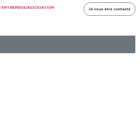
 ENTREPRISE/ASSOCIATION
Je veux être contacté