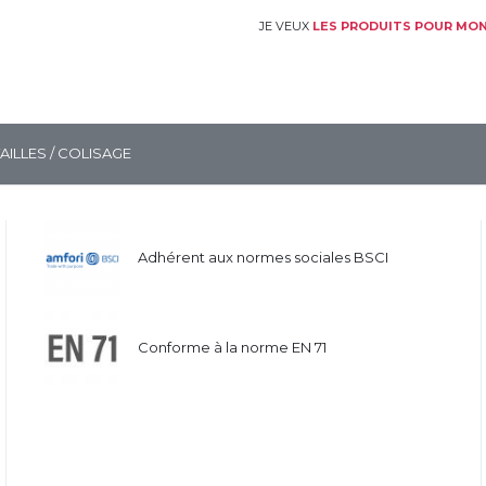
JE VEUX
LES PRODUITS POUR MON
TAILLES / COLISAGE
Adhérent aux normes sociales BSCI
Conforme à la norme EN 71