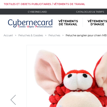
TEXTILES ET OBJETS PUBLICITAIRES / VÊTEMENTS DE TRAVAIL
CYBERNECARD
CATALOGUES & TARIFS
VÊTEMENTS
VÊTEMENTS
DE TRAVAIL
D'IMAGE
Accueil
Peluches & Goodies
Peluches
Peluche sanglier pour chien M