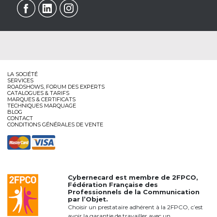
LA SOCIÉTÉ
SERVICES
ROADSHOWS, FORUM DES EXPERTS
CATALOGUES & TARIFS
MARQUES & CERTIFICATS
TECHNIQUES MARQUAGE
BLOG
CONTACT
CONDITIONS GÉNÉRALES DE VENTE
Cybernecard est membre de
2FPCO
,
Fédération Française des
Professionnels de la Communication
par l’Objet.
Choisir un prestataire adhérent à la 2FPCO, c’est
avoir la garantie de travailler avec un