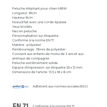
Peluche éléphant pour chien MBW
Longueur: 18cm
Hauteur 8cm
Noeud fait avec une corde épaisse
Yeux brodés
Nez en peluche
Personnalisation sur étiquette
Conforme à la norme EN 71
Matière : polyester
Rembourrage : fibres de polyester
Convient aux enfants de moins de 3 ans et aux
animaux de compagnie
Peluche extrêmement solide
Espace d'impression: sur étiquette 55 x 12 mm
Dimensions de l'article: 13,5 x 18 x 8 cm
Adhérent aux normes sociales BSCI
Conforme à la norme EN 71