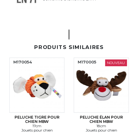
PRODUITS SIMILAIRES
M170054
M170005
NOUVEAU
PELUCHE TIGRE POUR
PELUCHE ÉLAN POUR
CHIEN MBW
CHIEN MBW
17cm
18cm
Jouets pour chien
Jouets pour chien