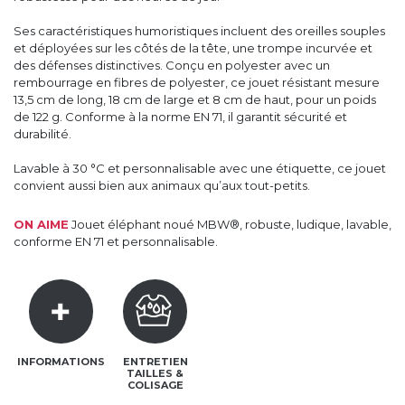
Ses caractéristiques humoristiques incluent des oreilles souples
et déployées sur les côtés de la tête, une trompe incurvée et
des défenses distinctives. Conçu en polyester avec un
rembourrage en fibres de polyester, ce jouet résistant mesure
13,5 cm de long, 18 cm de large et 8 cm de haut, pour un poids
de 122 g. Conforme à la norme EN 71, il garantit sécurité et
durabilité.
Lavable à 30 °C et personnalisable avec une étiquette, ce jouet
convient aussi bien aux animaux qu’aux tout-petits.
ON AIME
Jouet éléphant noué MBW®, robuste, ludique, lavable,
conforme EN 71 et personnalisable.
INFORMATIONS
ENTRETIEN
TAILLES &
COLISAGE