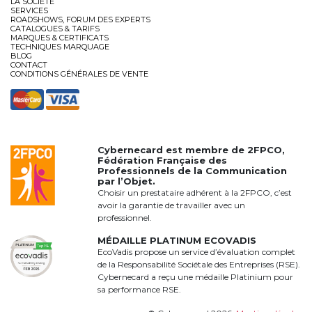
LA SOCIÉTÉ
SERVICES
ROADSHOWS, FORUM DES EXPERTS
CATALOGUES & TARIFS
MARQUES & CERTIFICATS
TECHNIQUES MARQUAGE
BLOG
CONTACT
CONDITIONS GÉNÉRALES DE VENTE
Cybernecard est membre de
2FPCO
,
Fédération Française des
Professionnels de la Communication
par l’Objet.
Choisir un prestataire adhérent à la 2FPCO, c’est
avoir la garantie de travailler avec un
professionnel.
MÉDAILLE PLATINUM ECOVADIS
EcoVadis propose un service d’évaluation complet
de la Responsabilité Sociétale des Entreprises (RSE).
Cybernecard a reçu une médaille Platinium pour
sa performance RSE.