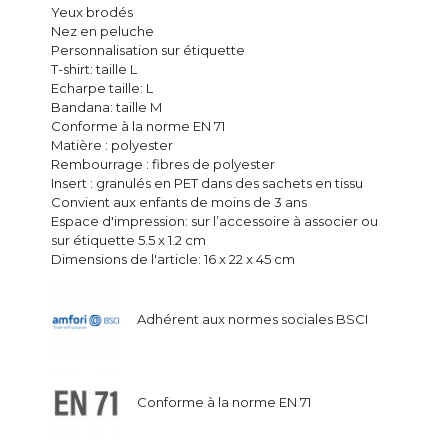
Yeux brodés
Nez en peluche
Personnalisation sur étiquette
T-shirt: taille L
Echarpe taille: L
Bandana: taille M
Conforme à la norme EN 71
Matière : polyester
Rembourrage : fibres de polyester
Insert : granulés en PET dans des sachets en tissu
Convient aux enfants de moins de 3 ans
Espace d'impression: sur l’accessoire à associer ou
sur étiquette 5.5 x 1.2 cm
Dimensions de l'article: 16 x 22 x 45 cm
Adhérent aux normes sociales BSCI
Conforme à la norme EN 71