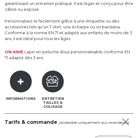
garantissant un entretien pratique. Il est léger et conçu pour être
câliné ou exposé.
Personnalisez-le facilement grâce à une étiquette ou des
accessoires tels qu’un T-shirt, une écharpe ou un bandana.
Conforme à la norme EN 71 et adapté aux enfants de moins de 3
ans, il est idéal pour tous les âges.
ON AIME
Lapin en peluche doux personnalisable conforme EN
71 adapté dès 3 ans
INFORMATIONS
ENTRETIEN
TAILLES &
COLISAGE
Tarifs & commande
(accessible uniquement aux revendeurs)