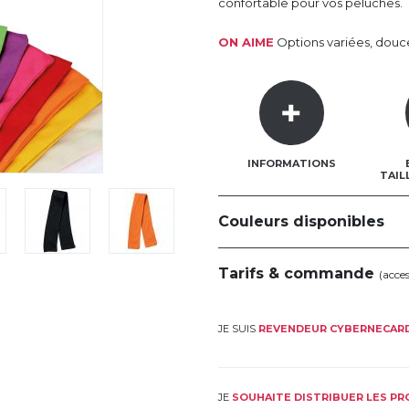
confortable pour vos peluches.
ON AIME
Options variées, douc
INFORMATIONS
TAIL
Couleurs disponibles
Tarifs & commande
(acce
JE SUIS
REVENDEUR CYBERNECAR
JE
SOUHAITE DISTRIBUER LES P