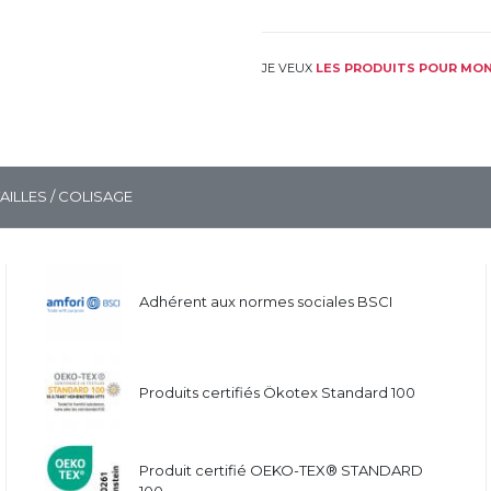
JE VEUX
LES PRODUITS POUR MON
TAILLES / COLISAGE
Adhérent aux normes sociales BSCI
Produits certifiés Ökotex Standard 100
Produit certifié OEKO-TEX® STANDARD
100