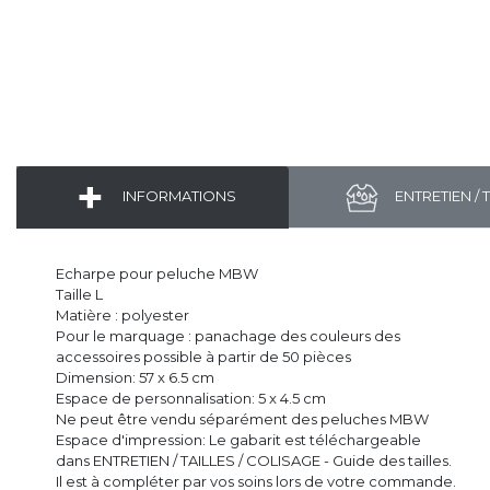
INFORMATIONS
ENTRETIEN / 
Echarpe pour peluche MBW
Taille L
Matière : polyester
Pour le marquage : panachage des couleurs des
accessoires possible à partir de 50 pièces
Dimension: 57 x 6.5 cm
Espace de personnalisation: 5 x 4.5 cm
Ne peut être vendu séparément des peluches MBW
Espace d'impression: Le gabarit est téléchargeable
dans ENTRETIEN / TAILLES / COLISAGE - Guide des tailles.
Il est à compléter par vos soins lors de votre commande.