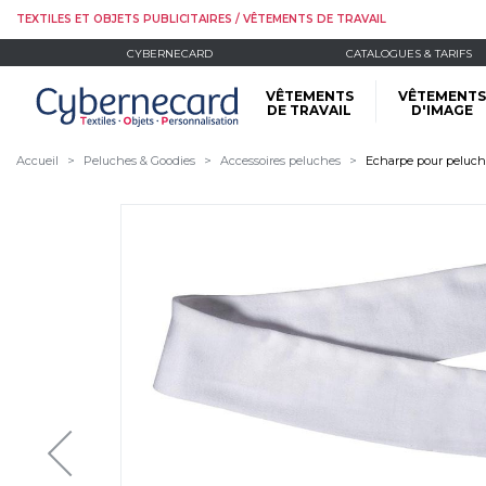
TEXTILES ET OBJETS PUBLICITAIRES / VÊTEMENTS DE TRAVAIL
CYBERNECARD
CATALOGUES & TARIFS
VÊTEMENTS
VÊTEMENTS
DE TRAVAIL
D'IMAGE
Accueil
Peluches & Goodies
Accessoires peluches
Echarpe pour pelu