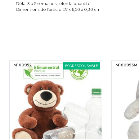
Délai 3 à 5 semaines selon la quantité.
Dimensions de l'article: 57 x 6,50 x 0,30 cm
2
M160953M
ÉCORESPONSABLE