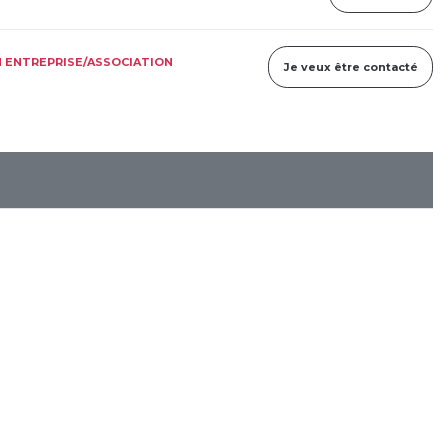
 ENTREPRISE/ASSOCIATION
Je veux être contacté