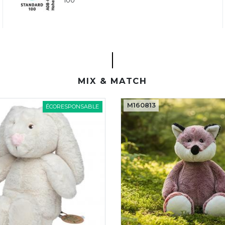
MIX & MATCH
M160813
ÉCORESPONSABLE