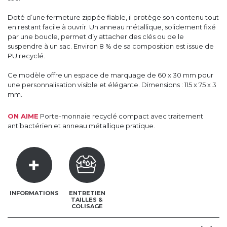
Doté d’une fermeture zippée fiable, il protège son contenu tout
en restant facile à ouvrir. Un anneau métallique, solidement fixé
par une boucle, permet d’y attacher des clés ou de le
suspendre à un sac. Environ 8 % de sa composition est issue de
PU recyclé.
Ce modèle offre un espace de marquage de 60 x 30 mm pour
une personnalisation visible et élégante. Dimensions : 115 x 75 x 3
mm.
ON AIME
Porte-monnaie recyclé compact avec traitement
antibactérien et anneau métallique pratique.
INFORMATIONS
ENTRETIEN
TAILLES &
COLISAGE