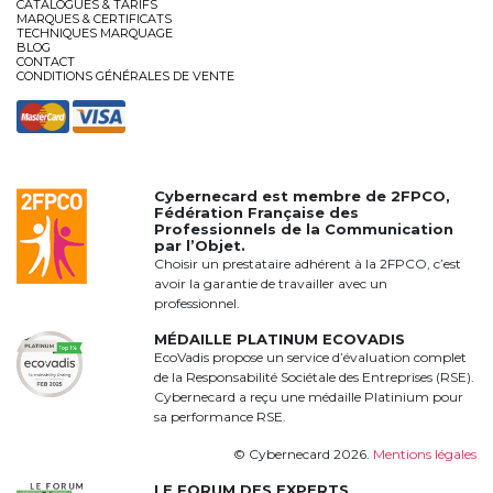
CATALOGUES & TARIFS
MARQUES & CERTIFICATS
TECHNIQUES MARQUAGE
BLOG
CONTACT
CONDITIONS GÉNÉRALES DE VENTE
Cybernecard est membre de
2FPCO
,
Fédération Française des
Professionnels de la Communication
par l’Objet.
Choisir un prestataire adhérent à la 2FPCO, c’est
avoir la garantie de travailler avec un
professionnel.
MÉDAILLE PLATINUM ECOVADIS
EcoVadis propose un service d’évaluation complet
de la Responsabilité Sociétale des Entreprises (RSE).
Cybernecard a reçu une médaille Platinium pour
sa performance RSE.
© Cybernecard 2026.
Mentions légales
LE FORUM DES EXPERTS