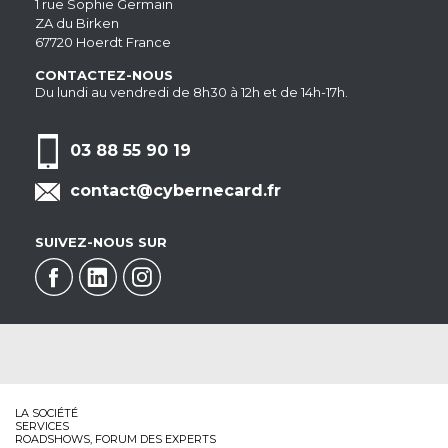
1 rue Sophie Germain
ZA du Birken
67720 Hoerdt France
CONTACTEZ-NOUS
Du lundi au vendredi de 8h30 à 12h et de 14h-17h.
03 88 55 90 19
contact@cybernecard.fr
SUIVEZ-NOUS SUR
LA SOCIÉTÉ
SERVICES
ROADSHOWS, FORUM DES EXPERTS