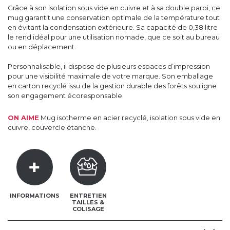
Grâce à son isolation sous vide en cuivre et à sa double paroi, ce
mug garantit une conservation optimale de la température tout
en évitant la condensation extérieure. Sa capacité de 0,38 litre
le rend idéal pour une utilisation nomade, que ce soit au bureau
ou en déplacement.
Personnalisable, il dispose de plusieurs espaces d’impression
pour une visibilité maximale de votre marque. Son emballage
en carton recyclé issu de la gestion durable des forêts souligne
son engagement écoresponsable.
ON AIME
Mug isotherme en acier recyclé, isolation sous vide en
cuivre, couvercle étanche.
INFORMATIONS
ENTRETIEN
TAILLES &
COLISAGE