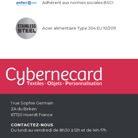
Adhérent aux normes sociales BSCI
Acier alimentaire Type 304 EU 10/2011
1 rue Sophie Germain
ZA du Birken
67720 Hoerdt France
CONTACTEZ-NOUS
Du lundi au vendredi de 8h30 à 12h et de 14h-17h.