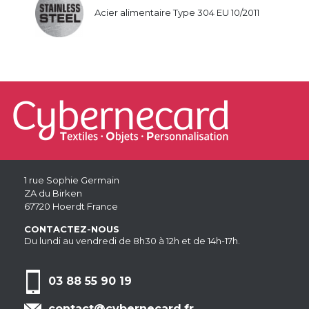
Acier alimentaire Type 304 EU 10/2011
1 rue Sophie Germain
ZA du Birken
67720 Hoerdt France
CONTACTEZ-NOUS
Du lundi au vendredi de 8h30 à 12h et de 14h-17h.
03 88 55 90 19
contact@cybernecard.fr