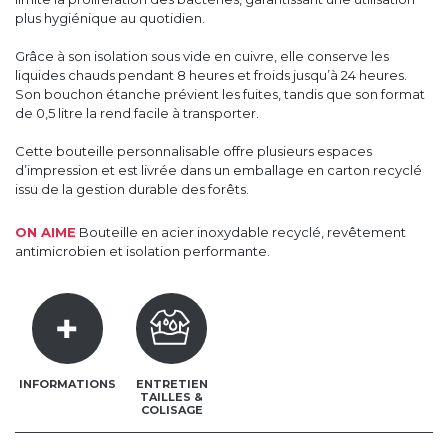
plus hygiénique au quotidien.
Grâce à son isolation sous vide en cuivre, elle conserve les
liquides chauds pendant 8 heures et froids jusqu’à 24 heures.
Son bouchon étanche prévient les fuites, tandis que son format
de 0,5 litre la rend facile à transporter.
Cette bouteille personnalisable offre plusieurs espaces
d’impression et est livrée dans un emballage en carton recyclé
issu de la gestion durable des forêts.
ON AIME
Bouteille en acier inoxydable recyclé, revêtement
antimicrobien et isolation performante.
INFORMATIONS
ENTRETIEN
TAILLES &
COLISAGE