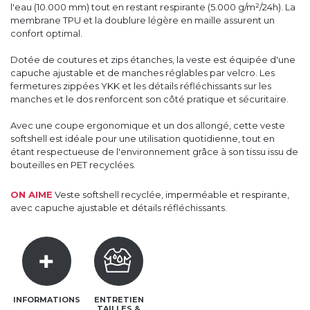
l'eau (10.000 mm) tout en restant respirante (5.000 g/m²/24h). La
membrane TPU et la doublure légère en maille assurent un
confort optimal.
Dotée de coutures et zips étanches, la veste est équipée d'une
capuche ajustable et de manches réglables par velcro. Les
fermetures zippées YKK et les détails réfléchissants sur les
manches et le dos renforcent son côté pratique et sécuritaire.
Avec une coupe ergonomique et un dos allongé, cette veste
softshell est idéale pour une utilisation quotidienne, tout en
étant respectueuse de l'environnement grâce à son tissu issu de
bouteilles en PET recyclées.
ON AIME
Veste softshell recyclée, imperméable et respirante,
avec capuche ajustable et détails réfléchissants.
INFORMATIONS
ENTRETIEN
TAILLES &