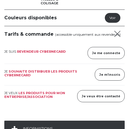
COLISAGE
Couleurs disponibles
Tarifs & commande
(accessible uniquement aux revendeurs)
JE SUIS
REVENDEUR CYBERNECARD
Je me connecte
JE
SOUHAITE DISTRIBUER LES PRODUITS
Je m'inscris
CYBERNECARD
JE VEUX
LES PRODUITS POUR MON
Je veux être contacté
ENTREPRISE/ASSOCIATION
INFORMATIONS