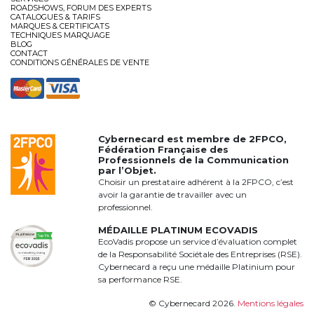
ROADSHOWS, FORUM DES EXPERTS
CATALOGUES & TARIFS
MARQUES & CERTIFICATS
TECHNIQUES MARQUAGE
BLOG
CONTACT
CONDITIONS GÉNÉRALES DE VENTE
Cybernecard est membre de
2FPCO
,
Fédération Française des
Professionnels de la Communication
par l’Objet.
Choisir un prestataire adhérent à la 2FPCO, c’est
avoir la garantie de travailler avec un
professionnel.
MÉDAILLE PLATINUM ECOVADIS
EcoVadis propose un service d’évaluation complet
de la Responsabilité Sociétale des Entreprises (RSE).
Cybernecard a reçu une médaille Platinium pour
sa performance RSE.
© Cybernecard 2026.
Mentions légales