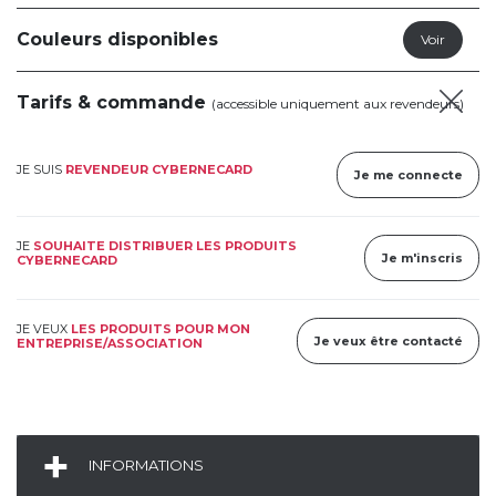
Couleurs disponibles
Tarifs & commande
(accessible uniquement aux revendeurs)
JE SUIS
REVENDEUR CYBERNECARD
Je me connecte
JE
SOUHAITE DISTRIBUER LES PRODUITS
Je m'inscris
CYBERNECARD
JE VEUX
LES PRODUITS POUR MON
Je veux être contacté
ENTREPRISE/ASSOCIATION
INFORMATIONS