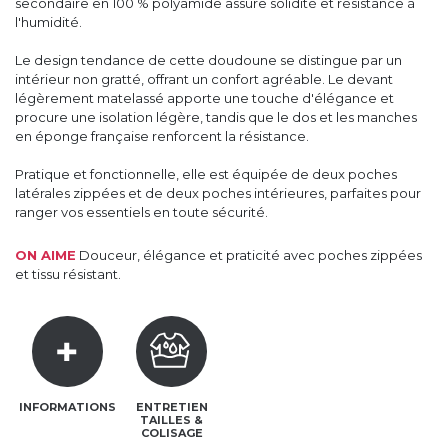
secondaire en 100 % polyamide assure solidité et résistance à
l'humidité.
Le design tendance de cette doudoune se distingue par un
intérieur non gratté, offrant un confort agréable. Le devant
légèrement matelassé apporte une touche d'élégance et
procure une isolation légère, tandis que le dos et les manches
en éponge française renforcent la résistance.
Pratique et fonctionnelle, elle est équipée de deux poches
latérales zippées et de deux poches intérieures, parfaites pour
ranger vos essentiels en toute sécurité.
ON AIME
Douceur, élégance et praticité avec poches zippées
et tissu résistant.
INFORMATIONS
ENTRETIEN
TAILLES &
COLISAGE