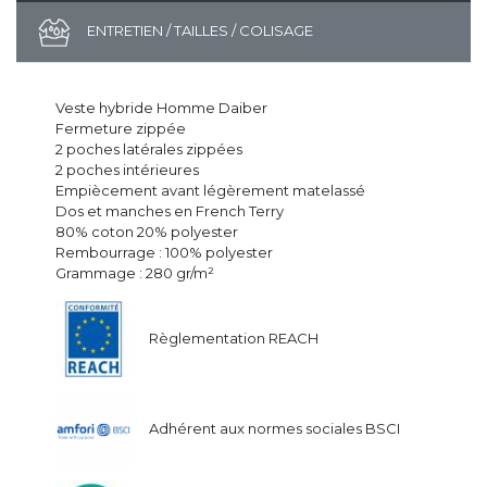
ENTRETIEN / TAILLES / COLISAGE
Veste hybride Homme Daiber
Fermeture zippée
2 poches latérales zippées
2 poches intérieures
Empiècement avant légèrement matelassé
Dos et manches en French Terry
80% coton 20% polyester
Rembourrage : 100% polyester
Grammage : 280 gr/m²
Règlementation REACH
Adhérent aux normes sociales BSCI