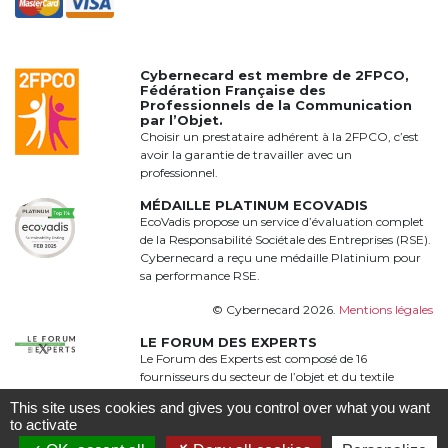
Cybernecard est membre de
2FPCO
,
Fédération Française des
Professionnels de la Communication
par l’Objet.
Choisir un prestataire adhérent à la 2FPCO, c’est
avoir la garantie de travailler avec un
professionnel.
MÉDAILLE PLATINUM ECOVADIS
EcoVadis propose un service d’évaluation complet
de la Responsabilité Sociétale des Entreprises (RSE).
Cybernecard a reçu une médaille Platinium pour
sa performance RSE.
© Cybernecard 2026.
Mentions légales
LE FORUM DES EXPERTS
Le Forum des Experts est composé de 16
fournisseurs du secteur de l’objet et du textile
publicitaire qui proposent une offre complète,
This site uses cookies and gives you control over what you want
qualitative et complémentaire à 360°
to activate