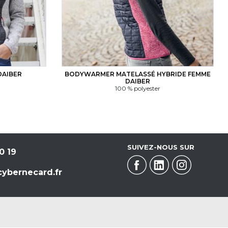
DAIBER
BODYWARMER MATELASSÉ HYBRIDE FEMME
DAIBER
100 % polyester
SUIVEZ-NOUS SUR
0 19
ybernecard.fr