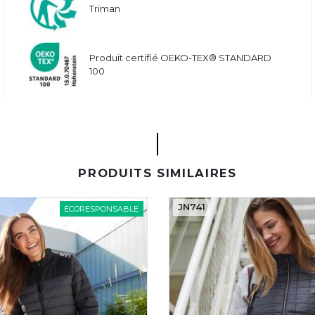
Triman
Produit certifié OEKO-TEX® STANDARD
100
PRODUITS SIMILAIRES
JN741
ÉCORESPONSABLE