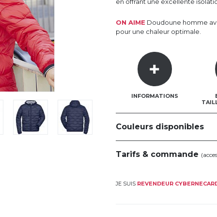
en offrant une excellente isolat
ON AIME
Doudoune homme avec
pour une chaleur optimale.
INFORMATIONS
TAIL
Couleurs disponibles
Tarifs & commande
(acce
JE SUIS
REVENDEUR CYBERNECAR