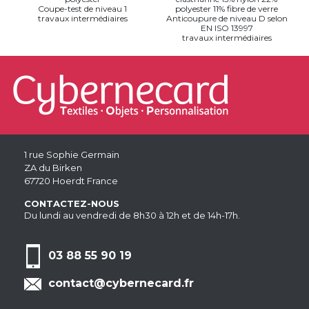
Coupe-test de niveau 1
polyester 11% fibre de verre
travaux intermédiaires
Anticoupure de niveau D selon
EN ISO 13997
travaux intermédiaires
1 rue Sophie Germain
ZA du Birken
67720 Hoerdt France
CONTACTEZ-NOUS
Du lundi au vendredi de 8h30 à 12h et de 14h-17h.
03 88 55 90 19
contact@cybernecard.fr