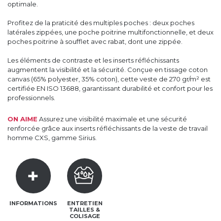
optimale.
Profitez de la praticité des multiples poches : deux poches
latérales zippées, une poche poitrine multifonctionnelle, et deux
poches poitrine à soufflet avec rabat, dont une zippée.
Les éléments de contraste et les inserts réfléchissants
augmentent la visibilité et la sécurité. Conçue en tissage coton
canvas (65% polyester, 35% coton), cette veste de 270 gr/m² est
certifiée EN ISO 13688, garantissant durabilité et confort pour les
professionnels.
ON AIME
Assurez une visibilité maximale et une sécurité
renforcée grâce aux inserts réfléchissants de la veste de travail
homme CXS, gamme Sirius.
INFORMATIONS
ENTRETIEN
TAILLES &
COLISAGE