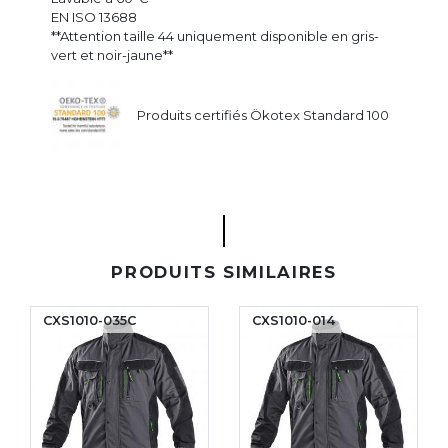
EN ISO 13688
**Attention taille 44 uniquement disponible en gris-
vert et noir-jaune**
Produits certifiés Ökotex Standard 100
PRODUITS SIMILAIRES
CXS1010-035C
CXS1010-014