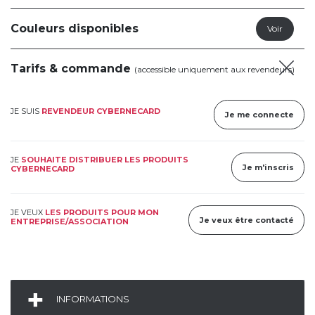
Couleurs disponibles
Tarifs & commande
(accessible uniquement aux revendeurs)
JE SUIS
REVENDEUR CYBERNECARD
Je me connecte
JE
SOUHAITE DISTRIBUER LES PRODUITS
Je m'inscris
CYBERNECARD
JE VEUX
LES PRODUITS POUR MON
Je veux être contacté
ENTREPRISE/ASSOCIATION
INFORMATIONS