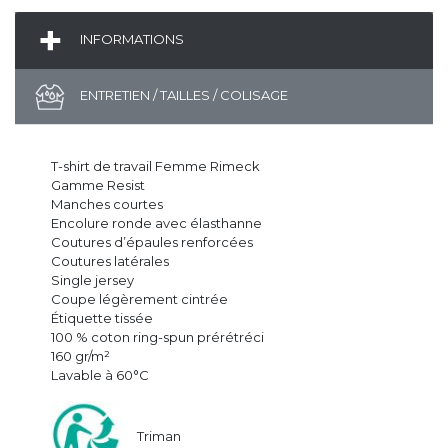
INFORMATIONS
ENTRETIEN / TAILLES / COLISAGE
T-shirt de travail Femme Rimeck
Gamme Resist
Manches courtes
Encolure ronde avec élasthanne
Coutures d’épaules renforcées
Coutures latérales
Single jersey
Coupe légèrement cintrée
Étiquette tissée
100 % coton ring-spun prérétréci
160 gr/m²
Lavable à 60°C
Triman