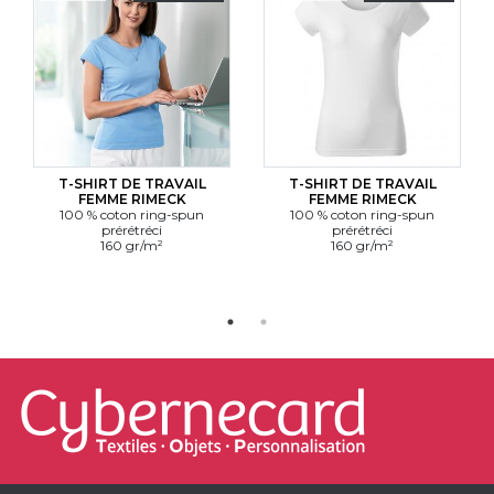
T-SHIRT DE TRAVAIL
T-SHIRT DE TRAVAIL
FEMME RIMECK
FEMME RIMECK
100 % coton ring-spun
100 % coton ring-spun
prérétréci
prérétréci
160 gr/m²
160 gr/m²