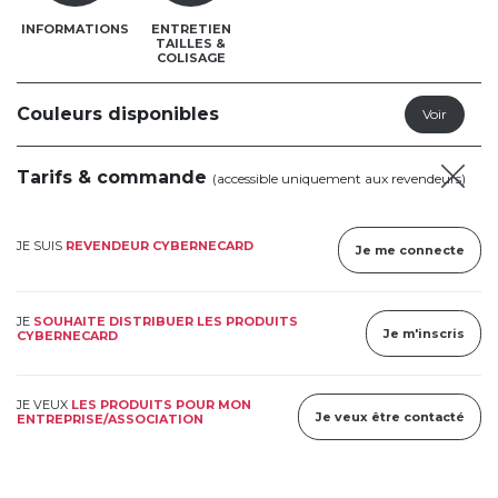
INFORMATIONS
ENTRETIEN
TAILLES &
COLISAGE
Couleurs disponibles
Tarifs & commande
(accessible uniquement aux revendeurs)
JE SUIS
REVENDEUR CYBERNECARD
Je me connecte
JE
SOUHAITE DISTRIBUER LES PRODUITS
Je m'inscris
CYBERNECARD
JE VEUX
LES PRODUITS POUR MON
Je veux être contacté
ENTREPRISE/ASSOCIATION