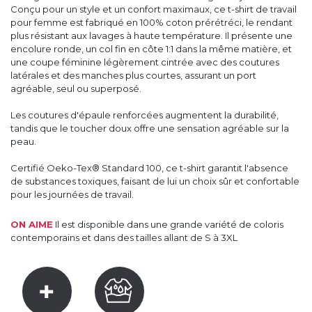
Conçu pour un style et un confort maximaux, ce t-shirt de travail
pour femme est fabriqué en 100% coton prérétréci, le rendant
plus résistant aux lavages à haute température. Il présente une
encolure ronde, un col fin en côte 1:1 dans la même matière, et
une coupe féminine légèrement cintrée avec des coutures
latérales et des manches plus courtes, assurant un port
agréable, seul ou superposé.
Les coutures d'épaule renforcées augmentent la durabilité,
tandis que le toucher doux offre une sensation agréable sur la
peau.
Certifié Oeko-Tex® Standard 100, ce t-shirt garantit l'absence
de substances toxiques, faisant de lui un choix sûr et confortable
pour les journées de travail.
ON AIME
Il est disponible dans une grande variété de coloris
contemporains et dans des tailles allant de S à 3XL