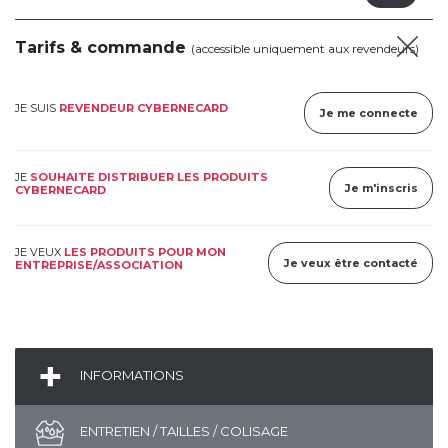
Tarifs & commande
(accessible uniquement aux revendeurs)
JE SUIS
REVENDEUR CYBERNECARD
Je me connecte
JE
SOUHAITE DISTRIBUER LES PRODUITS
Je m'inscris
CYBERNECARD
JE VEUX
LES PRODUITS POUR MON
Je veux être contacté
ENTREPRISE/ASSOCIATION
INFORMATIONS
ENTRETIEN / TAILLES / COLISAGE