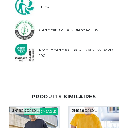
Triman
Certificat Bio OCS Blended 50%
Produit certifié OEKO-TEX® STANDARD
100
PRODUITS SIMILAIRES
JN1824C46XL
JN838C46XL
ÉCORESPONSABLE