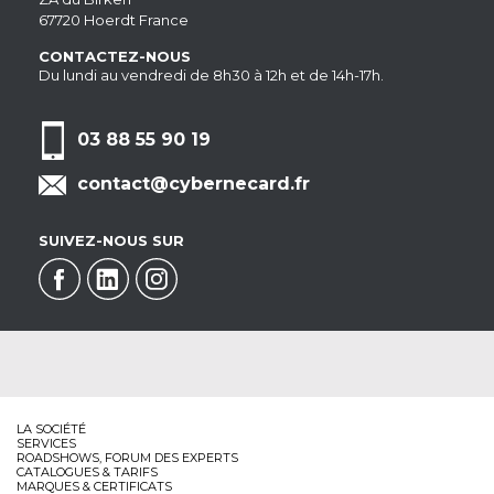
67720 Hoerdt France
CONTACTEZ-NOUS
Du lundi au vendredi de 8h30 à 12h et de 14h-17h.
03 88 55 90 19
contact@cybernecard.fr
SUIVEZ-NOUS SUR
LA SOCIÉTÉ
SERVICES
ROADSHOWS, FORUM DES EXPERTS
CATALOGUES & TARIFS
MARQUES & CERTIFICATS