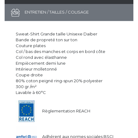
ENTRETIEN / TAILLES / COLISAGE
Sweat-Shirt Grande taille Unisexe Daiber
Bande de propreté ton sur ton
Couture plates
Col / bas des manches et corps en bord côte
Col rond avec élasthanne
Empiècement demi lune
Intérieur molletonné
Coupe droite
80% coton peigné ring-spun 20% polyester
300 gr /m²
Lavable à 60°C
Règlementation REACH
Adhérent aux normes sociales BSCI