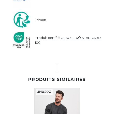
Triman
Produit certifié OEKO-TEX® STANDARD
100
PRODUITS SIMILAIRES
JN040C