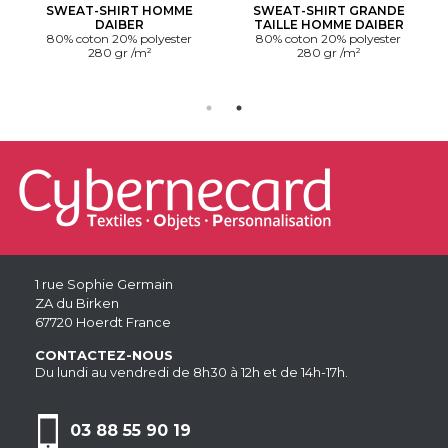
SWEAT-SHIRT HOMME
SWEAT-SHIRT GRANDE
DAIBER
TAILLE HOMME DAIBER
80% coton 20% polyester
80% coton 20% polyester
280 gr /m²
280 gr /m²
1 rue Sophie Germain
ZA du Birken
67720 Hoerdt France
CONTACTEZ-NOUS
Du lundi au vendredi de 8h30 à 12h et de 14h-17h.
03 88 55 90 19