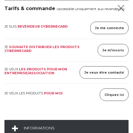
Tarifs & commande
(accessible uniquement aux revendeurs)
JE SUIS
REVENDEUR CYBERNECARD
Je me connecte
JE
SOUHAITE DISTRIBUER LES PRODUITS
Je m'inscris
CYBERNECARD
JE VEUX
LES PRODUITS POUR MON
Je veux être contacté
ENTREPRISE/ASSOCIATION
JE VEUX LES PRODUITS
POUR MOI
Cliquez ici
INFORMATIONS