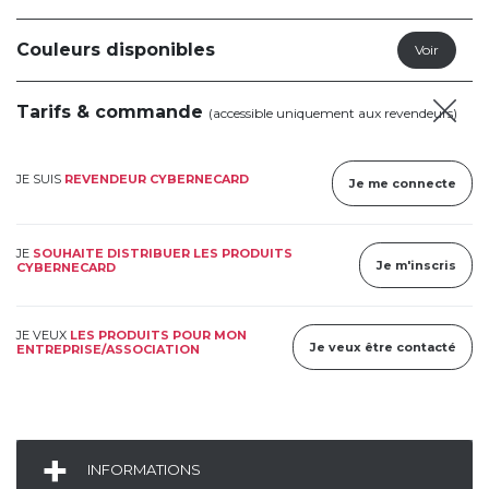
Couleurs disponibles
Tarifs & commande
(accessible uniquement aux revendeurs)
JE SUIS
REVENDEUR CYBERNECARD
Je me connecte
JE
SOUHAITE DISTRIBUER LES PRODUITS
Je m'inscris
CYBERNECARD
JE VEUX
LES PRODUITS POUR MON
Je veux être contacté
ENTREPRISE/ASSOCIATION
INFORMATIONS