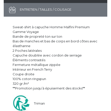
ENTRETIEN / TAILLES / COLISAGE
Sweat-shirt à capuche Homme Malfini Premium
Gamme Voyage
Bande de propreté ton sur ton
Bas de manches et bas de corps en bord côtes avec
élasthanne
2 Poches latérales
Capuche doublée avec cordon de serrage
Éléments contrastés
Fermeture métallique zippée
Intérieur en French Terry
Coupe droite
100% coton ringspun
320 gr /m²
**Promotion jusqu’à épuisement des stocks**
Triman