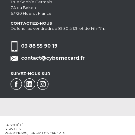
1 rue Sophie Germain
ZA du Birken
67720 Hoerdt France
CONTACTEZ-NOUS
Du lundi au vendredi de 8h30 à 12h et de 14h-17h.
03 88 55 90 19
contact@cybernecard.fr
SUIVEZ-NOUS SUR
LA SOCIÉTÉ
SERVICES
ROADSHOWS, FORUM DES EXPERTS