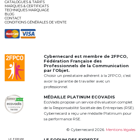
CATALOGUES & TARIFS
MARQUES & CERTIFICATS
TECHNIQUES MARQUAGE
BLOG
CONTACT
CONDITIONS GÉNÉRALES DE VENTE
Cybernecard est membre de
2FPCO
,
Fédération Française des
Professionnels de la Communication
par l’Objet.
Choisir un prestataire adhérent à la 2FPCO, c’est
avoir la garantie de travailler avec un
professionnel.
MÉDAILLE PLATINUM ECOVADIS
EcoVadis propose un service d’évaluation complet
de la Responsabilité Sociétale des Entreprises (RSE).
Cybernecard a reçu une médaille Platinium pour
sa performance RSE.
© Cybernecard 2026.
Mentions légales
LE FORUM DES EXPERTS