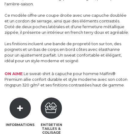
l'arrière-saison.
Ce modèle offre une coupe droite avec une capuche doublée
et un cordon de serrage, ainsi que des éléments contrastés.
Doté de deux poches latérales et d'une fermeture métallique
zippée, il présente un intérieur en french terry doux et agréable.
Les finitions incluent une bande de propreté ton sur ton, des
poignets et un bas de corps en bord côtes avec élasthanne
pour un ajustement parfait. Un sweat confortable et élégant,
idéal pour un style moderne et soigné.
ON AIME
Le sweat-shirt à capuche pour homme Malfini®
Premium allie confort durable et style moderne avec son coton
ringspun 320 g/m² et ses finitions contrastées haut de gamme.
INFORMATIONS
ENTRETIEN
TAILLES &
COLISAGE