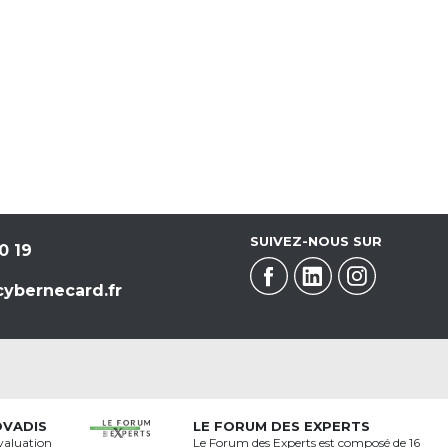
SUIVEZ-NOUS SUR
0 19
ybernecard.fr
OVADIS
LE FORUM DES EXPERTS
valuation
Le Forum des Experts est composé de 16