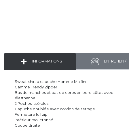
INFORMATIONS
ENTRETIEN / 
Sweat-shirt à capuche Homme Malfini
Gamme Trendy Zipper
Bas de manches et bas de corps en bord côtes avec
élasthanne
2 Poches latérales
Capuche doublée avec cordon de serrage
Fermeture full zip
Intérieur molletonné
Coupe droite