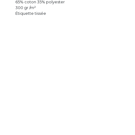
65% coton 35% polyester
300 gr /m²
Étiquette tissée