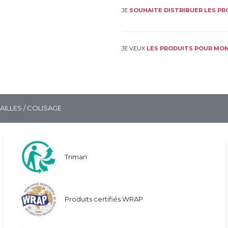
JE
SOUHAITE DISTRIBUER LES P
JE VEUX
LES PRODUITS POUR MON
TAILLES / COLISAGE
Triman
Produits certifiés WRAP