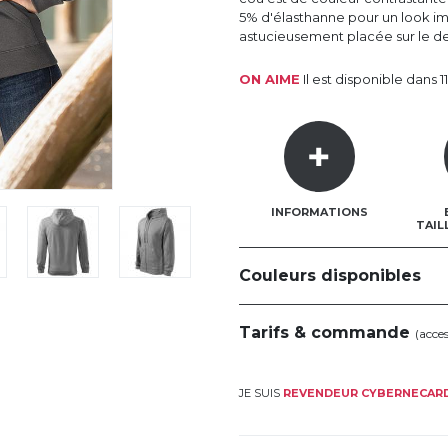
5% d'élasthanne pour un look i
astucieusement placée sur le d
ON AIME
Il est disponible dans 1
INFORMATIONS
TAIL
Couleurs disponibles
Tarifs & commande
(acce
JE SUIS
REVENDEUR CYBERNECAR