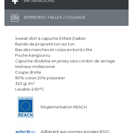
INFORMATIONS
ENTRETIEN / TAILLES / COLISAGE
Sweat-shirt à capuche Enfant Daiber
Bande de propreté ton sur ton
Bas des manches et corps en bord côte
Poche kangourou
Capuche doublée en jersey sans cordon de serrage
Intérieur molletonné
Coupe droite
80% coton 20% polyester
320 gr /m²
Lavable à 60°C
Règlementation REACH
Adhérent aux normes sociales BSCI