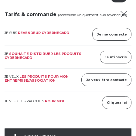
Tarifs & commande
(accessible uniquement aux revendeurs)
JE SUIS
REVENDEUR CYBERNECARD
Je me connecte
JE
SOUHAITE DISTRIBUER LES PRODUITS
Je m'inscris
CYBERNECARD
JE VEUX
LES PRODUITS POUR MON
Je veux être contacté
ENTREPRISE/ASSOCIATION
JE VEUX LES PRODUITS
POUR MOI
Cliquez ici