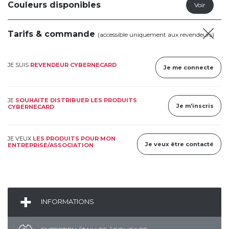
Couleurs disponibles
Tarifs & commande
(accessible uniquement aux revendeurs)
JE SUIS
REVENDEUR CYBERNECARD
Je me connecte
JE
SOUHAITE DISTRIBUER LES PRODUITS
Je m'inscris
CYBERNECARD
JE VEUX
LES PRODUITS POUR MON
Je veux être contacté
ENTREPRISE/ASSOCIATION
INFORMATIONS