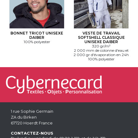
BONNET TRICOT UNISEXE
VESTE DE TRAVAIL
DAIBER
SOFTSHELL CLASSIQUE
100% polyester
UNISEXE DAIBER
320 gr/m²
2 000 mm de colonne d'eau et
2 000 gr d'évaporation en 24h
100% polyester
1 rue Sophie Germain
ZA du Birken
67720 Hoerdt France
CONTACTEZ-NOUS