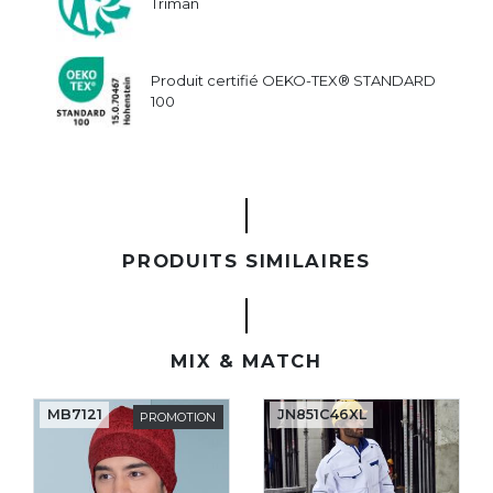
Triman
Produit certifié OEKO-TEX® STANDARD
100
PRODUITS SIMILAIRES
MIX & MATCH
MB7121
JN851C46XL
PROMOTION