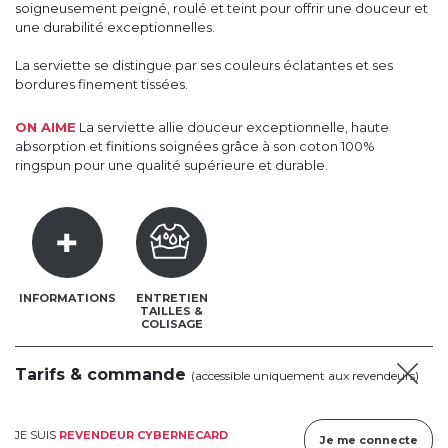
soigneusement peigné, roulé et teint pour offrir une douceur et
une durabilité exceptionnelles.
La serviette se distingue par ses couleurs éclatantes et ses
bordures finement tissées.
ON AIME
La serviette allie douceur exceptionnelle, haute
absorption et finitions soignées grâce à son coton 100%
ringspun pour une qualité supérieure et durable.
INFORMATIONS
ENTRETIEN
TAILLES &
COLISAGE
Tarifs & commande
(accessible uniquement aux revendeurs)
JE SUIS
REVENDEUR CYBERNECARD
Je me connecte