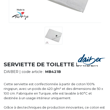
CYBERNECARD
LA SOCIÉTÉ
SERVICES
ROADSHOWS, FORUM DES EXPERTS
CATALOGUES & TARIFS
MARQUES & CERTIFICATS
TECHNIQUES MARQUAGE
BLOG
CONTACT
SERVIETTE DE TOILETTE DAIBER
DAIBER
| code article :
MB421B
Cette serviette est confectionnée à partir de coton 100%
ringspun, avec un poids de 420 g/m² et des dimensions de 50 x
100 cm. Fabriquée en Turquie, elle est lavable à 60°C et
destinée à un usage intérieur uniquement.
Grâce à des techniques de production innovantes, ce coton est