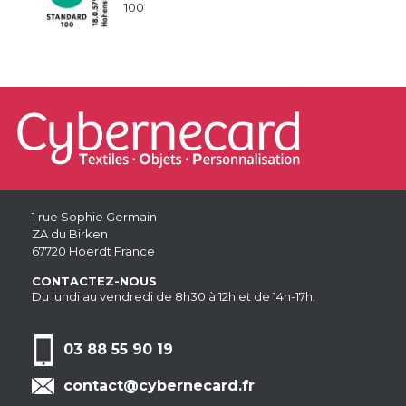
100
1 rue Sophie Germain
ZA du Birken
67720 Hoerdt France
CONTACTEZ-NOUS
Du lundi au vendredi de 8h30 à 12h et de 14h-17h.
03 88 55 90 19
contact@cybernecard.fr