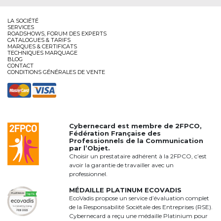
LA SOCIÉTÉ
SERVICES
ROADSHOWS, FORUM DES EXPERTS
CATALOGUES & TARIFS
MARQUES & CERTIFICATS
TECHNIQUES MARQUAGE
BLOG
CONTACT
CONDITIONS GÉNÉRALES DE VENTE
Cybernecard est membre de
2FPCO
,
Fédération Française des
Professionnels de la Communication
par l’Objet.
Choisir un prestataire adhérent à la 2FPCO, c’est
avoir la garantie de travailler avec un
professionnel.
MÉDAILLE PLATINUM ECOVADIS
EcoVadis propose un service d’évaluation complet
de la Responsabilité Sociétale des Entreprises (RSE).
Cybernecard a reçu une médaille Platinium pour