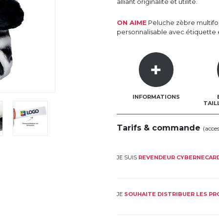
alliant originalité et utilité.
ON AIME
Peluche zèbre multifon
personnalisable avec étiquette 
INFORMATIONS
TAIL
Tarifs & commande
(acce
JE SUIS
REVENDEUR CYBERNECAR
JE
SOUHAITE DISTRIBUER LES P