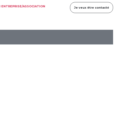
 ENTREPRISE/ASSOCIATION
Je veux être contacté