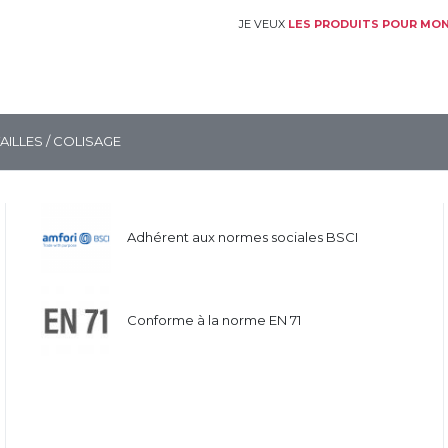
JE VEUX
LES PRODUITS POUR MON
TAILLES / COLISAGE
Adhérent aux normes sociales BSCI
Conforme à la norme EN 71