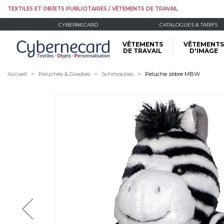
TEXTILES ET OBJETS PUBLICITAIRES / VÊTEMENTS DE TRAVAIL
CYBERNECARD
CATALOGUES & TARIFS
VÊTEMENTS
VÊTEMENTS
DE TRAVAIL
D'IMAGE
Accueil
Peluches & Goodies
Schmoozies
Peluche zèbre MBW