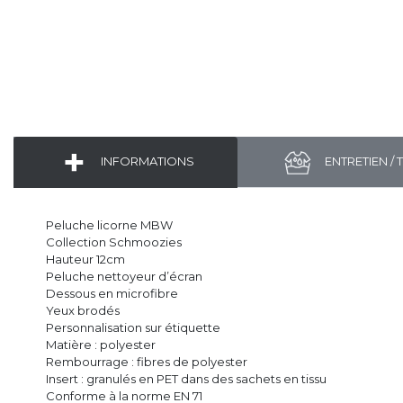
INFORMATIONS
ENTRETIEN / 
Peluche licorne MBW
Collection Schmoozies
Hauteur 12cm
Peluche nettoyeur d’écran
Dessous en microfibre
Yeux brodés
Personnalisation sur étiquette
Matière : polyester
Rembourrage : fibres de polyester
Insert : granulés en PET dans des sachets en tissu
Conforme à la norme EN 71