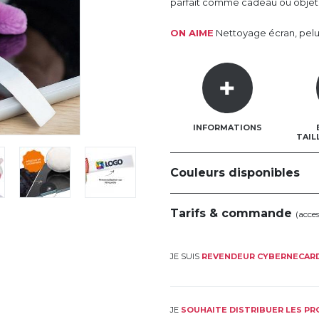
parfait comme cadeau ou objet
ON AIME
Nettoyage écran, pelu
INFORMATIONS
TAIL
Couleurs disponibles
Tarifs & commande
(acce
JE SUIS
REVENDEUR CYBERNECAR
JE
SOUHAITE DISTRIBUER LES P