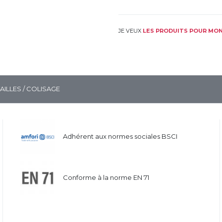
JE VEUX
LES PRODUITS POUR MON
TAILLES / COLISAGE
Adhérent aux normes sociales BSCI
Conforme à la norme EN 71