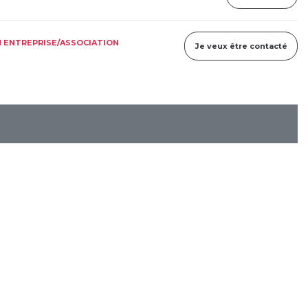
 ENTREPRISE/ASSOCIATION
Je veux être contacté