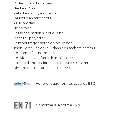
Collection Schmoozies
Hauteur 7.5cm
Peluche nettoyeur d’écran
Dessous en microfibre
Yeux brodés
Nez brodé
Personnalisation sur étiquette
Matière : polyester
Rembourrage : fibres de polyester
Insert : granulés en PET dans des sachets en tissu
Conforme à la norme EN 71
Convient aux enfants de moins de 3 ans
Espace d'impression: sur étiquette 50 x 12 mm
Dimensions de l'article: 8 x 7 x 7,5 cm
Adhérent aux normes sociales BSCI
Conforme à la norme EN 71