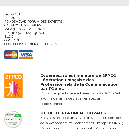
LA SOCIÉTÉ
SERVICES
ROADSHOWS, FORUM DES EXPERTS
CATALOGUES & TARIFS
MARQUES & CERTIFICATS
TECHNIQUES MARQUAGE
BLOG
CONTACT
CONDITIONS GÉNÉRALES DE VENTE
Cybernecard est membre de
2FPCO
,
Fédération Française des
Professionnels de la Communication
par l’Objet.
Choisir un prestataire adhérent à la 2FPCO, c’est
avoir la garantie de travailler avec un
professionnel.
MÉDAILLE PLATINUM ECOVADIS
EcoVadis propose un service d’évaluation complet
de la Responsabilité Sociétale des Entreprises (RSE).
Cybernecard a reçu une médaille Platinium pour